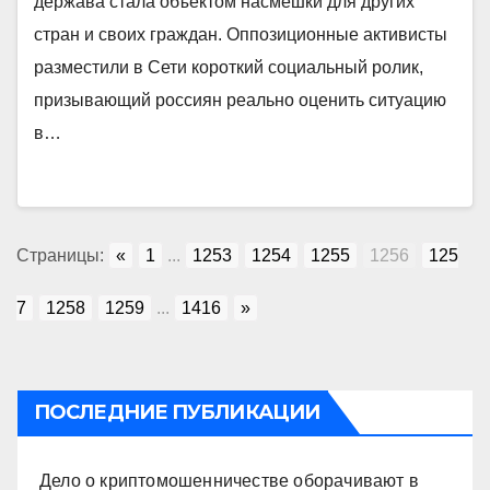
держава стала объектом насмешки для других
стран и своих граждан. Оппозиционные активисты
разместили в Сети короткий социальный ролик,
призывающий россиян реально оценить ситуацию
в…
Страницы:
«
1
...
1253
1254
1255
1256
125
7
1258
1259
...
1416
»
ПОСЛЕДНИЕ ПУБЛИКАЦИИ
Дело о криптомошенничестве оборачивают в