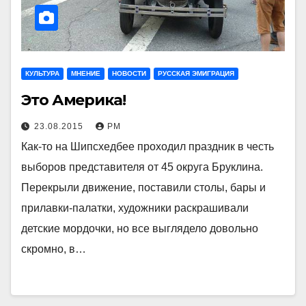
КУЛЬТУРА
МНЕНИЕ
НОВОСТИ
РУССКАЯ ЭМИГРАЦИЯ
Это Америка!
23.08.2015
РМ
Как-то на Шипсхедбее проходил праздник в честь
выборов представителя от 45 округа Бруклина.
Перекрыли движение, поставили столы, бары и
прилавки-палатки, художники раскрашивали
детские мордочки, но все выглядело довольно
скромно, в…