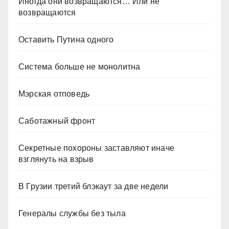
Иногда они возвращаются… Или не
возвращаются
Оставить Путина одного
Система больше не монолитна
Мэрская отповедь
Саботажный фронт
Секретные похороны заставляют иначе
взглянуть на взрыв
В Грузии третий блэкаут за две недели
Генералы службы без тыла