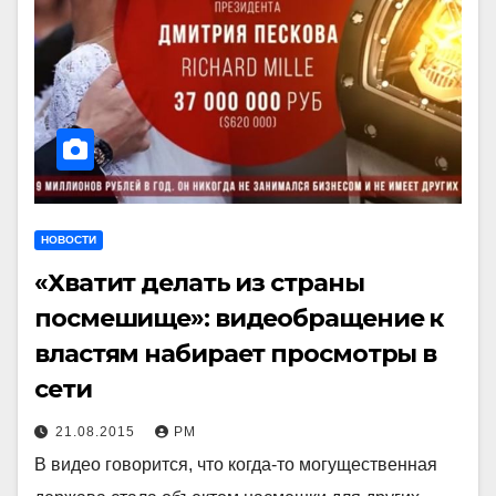
НОВОСТИ
«Хватит делать из страны
посмешище»: видеобращение к
властям набирает просмотры в
сети
21.08.2015
РМ
В видео говорится, что когда-то могущественная