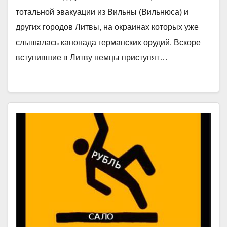
тотальной эвакуации из Вильны (Вильнюса) и
других городов Литвы, на окраинах которых уже
слышалась канонада германских орудий. Вскоре
вступившие в Литву немцы приступят…