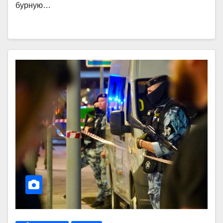
бурную…