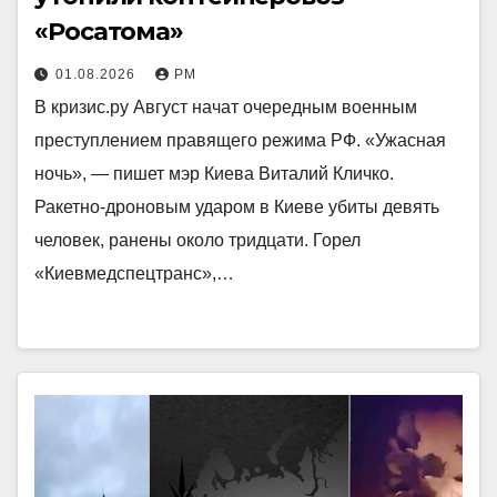
«Росатома»
01.08.2026
РМ
В кризис.ру Август начат очередным военным
преступлением правящего режима РФ. «Ужасная
ночь», — пишет мэр Киева Виталий Кличко.
Ракетно-дроновым ударом в Киеве убиты девять
человек, ранены около тридцати. Горел
«Киевмедспецтранс»,…