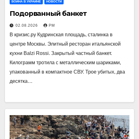
ВОЙНА В УКРАИНЕ
НОВОСТИ
Подорванный банкет
02.08.2026
РМ
В кризис.ру Кудринская площадь, сталинка в
центре Москвы. Элитный ресторан итальянской
кухни Balzi Rossi. Закрытый частный банкет.
Килограмм тротила с металлическим шариками,
упакованный в компактное СВУ. Трое убитых, два
десятка…