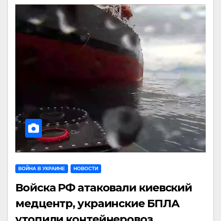
ВОЙНА В УКРАИНЕ
НОВОСТИ
Войска РФ атаковали киевский
медцентр, украинские БПЛА
утопили контейнеровоз