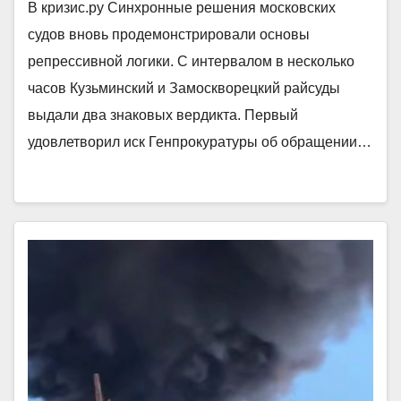
В кризис.ру Синхронные решения московских
судов вновь продемонстрировали основы
репрессивной логики. С интервалом в несколько
часов Кузьминский и Замоскворецкий райсуды
выдали два знаковых вердикта. Первый
удовлетворил иск Генпрокуратуры об обращении…