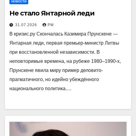
НОВОСТИ
Не стало Янтарной леди
31.07.2026
РМ
В кризис.ру Скончалась Казимира Прунскене —
Янтарная леди, первая премьер-министр Литвы
при восстановленной независимости. В
неповторимые времена, на рубеже 1980–1990-х,
Прунскене явила миру пример деловито-
прагматичного, но идейно убеждённого
национального политика.…