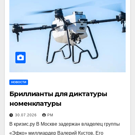
НОВОСТИ
Бриллианты для диктатуры
номенклатуры
30.07.2026
РМ
В кризис.ру В Москве задержан владелец группы
«Эфко» миллиардер Валерий Кустов. Его