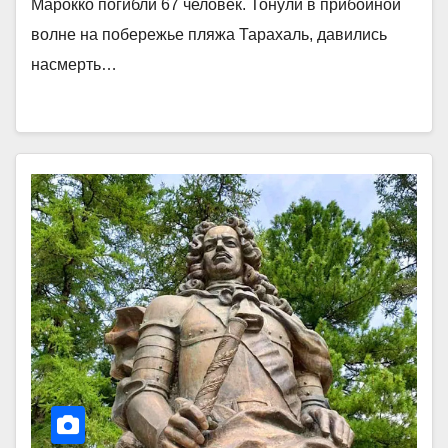
Марокко погибли 67 человек. Тонули в прибойной
волне на побережье пляжа Тарахаль, давились
насмерть…