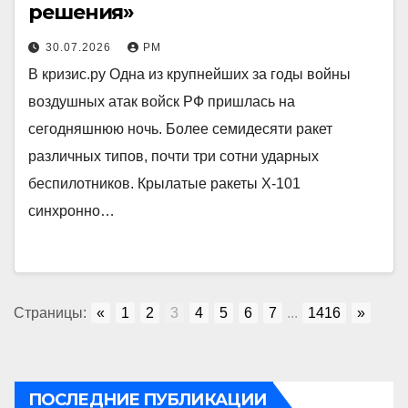
решения»
30.07.2026
РМ
В кризис.ру Одна из крупнейших за годы войны
воздушных атак войск РФ пришлась на
сегодняшнюю ночь. Более семидесяти ракет
различных типов, почти три сотни ударных
беспилотников. Крылатые ракеты Х-101
синхронно…
Страницы:
«
1
2
3
4
5
6
7
...
1416
»
ПОСЛЕДНИЕ ПУБЛИКАЦИИ