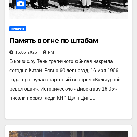
МНЕНИЕ
Память в огне по штабам
16.05.2026
РМ
В кризис.ру Тень трагичного юбилея накрыла
сегодня Китай. Ровно 60 лет назад, 16 мая 1966
года, прозвучал стартовый выстрел «Культурной
революции». Историческую «Директиву 16.05»
писали первая леди КНР Цзян Цин,…