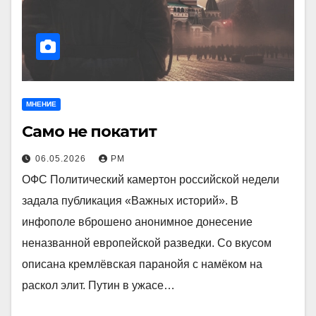
МНЕНИЕ
Само не покатит
06.05.2026
РМ
ОФС Политический камертон российской недели
задала публикация «Важных историй». В
инфополе вброшено анонимное донесение
неназванной европейской разведки. Со вкусом
описана кремлёвская паранойя с намёком на
раскол элит. Путин в ужасе…