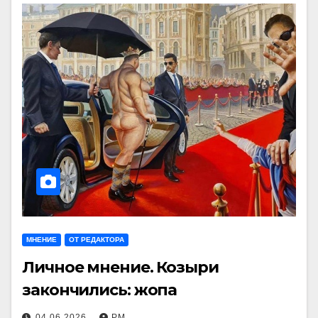
МНЕНИЕ
ОТ РЕДАКТОРА
Личное мнение. Козыри
закончились: жопа
04.06.2026
РМ