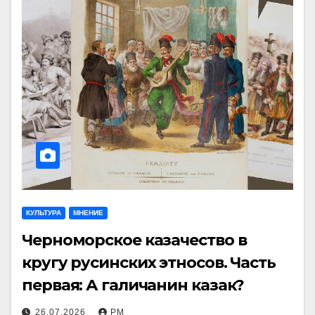
КУЛЬТУРА
МНЕНИЕ
Черноморское казачество в
кругу русинских этносов. Часть
первая: А галичанин казак?
26.07.2026
РМ