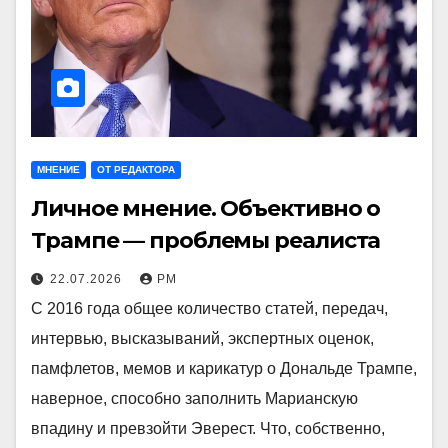
МНЕНИЕ
ОТ РЕДАКТОРА
Личное мнение. Объективно о
Трампе — проблемы реалиста
22.07.2026
РМ
С 2016 года общее количество статей, передач,
интервью, высказываний, экспертных оценок,
памфлетов, мемов и карикатур о Дональде Трампе,
наверное, способно заполнить Марианскую
впадину и превзойти Эверест. Что, собственно,