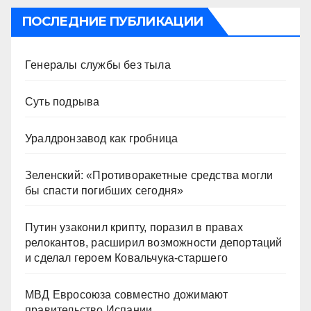
ПОСЛЕДНИЕ ПУБЛИКАЦИИ
Генералы службы без тыла
Суть подрыва
Уралдронзавод как гробница
Зеленский: «Противоракетные средства могли
бы спасти погибших сегодня»
Путин узаконил крипту, поразил в правах
релокантов, расширил возможности депортаций
и сделал героем Ковальчука-старшего
МВД Евросоюза совместно дожимают
правительство Испании