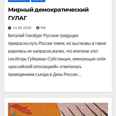
Мирный демократический
ГУЛАГ
14.06.2026
РМ
Виталий Гинзбург Русское грядущее
прекрасно,путь России тяжек, но высок;мы в гавне
варились не напрасно,жалко, что впитали этот
сок.Игорь Губерман Субстанция, именующая себя
«российской оппозицией» отметилась
проведением съезда в День России…