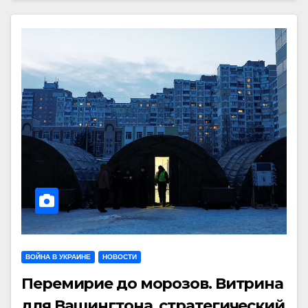
ВОЙНА В УКРАИНЕ
НОВОСТИ
Перемирие до морозов. Витрина
для Вашингтона, стратегический