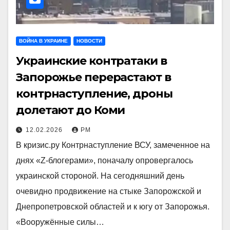
ВОЙНА В УКРАИНЕ
НОВОСТИ
Украинские контратаки в
Запорожье перерастают в
контрнаступление, дроны
долетают до Коми
12.02.2026
РМ
В кризис.ру Контрнаступление ВСУ, замеченное на
днях «Z-блогерами», поначалу опровергалось
украинской стороной. На сегодняшний день
очевидно продвижение на стыке Запорожской и
Днепропетровской областей и к югу от Запорожья.
«Вооружённые силы…