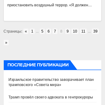
приостановить воздушный террор. «Я должен…
Страницы:
«
1
...
5
6
7
8
9
10
11
...
39
»
ПОСЛЕДНИЕ ПУБЛИКАЦИИ
Израильское правительство заворачивает план
трамповского «Совета мира»
Трамп провёл своего адвоката в генпрокуроры