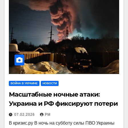
ВОЙНА В УКРАИНЕ
НОВОСТИ
Масштабные ночные атаки:
Украина и РФ фиксируют потери
07.02.2026
РМ
В кризис.ру В ночь на субботу силы ПВО Украины