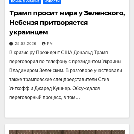
ВОЙНА В УКРАИНЕ
НОВОСТИ
Трамп просит мира у Зеленского,
Небензя притворяется
украинцем
25.02.2026
РМ
В кризис.ру Президент США Дональд Трамп
переговорил по телефону с президентом Украины
Владимиром Зеленским. В разговоре участвовали
также трамповские спецпредставители Стив
Уиткофф и Джаред Кушнер. Обсуждался
переговорный процесс, в том…