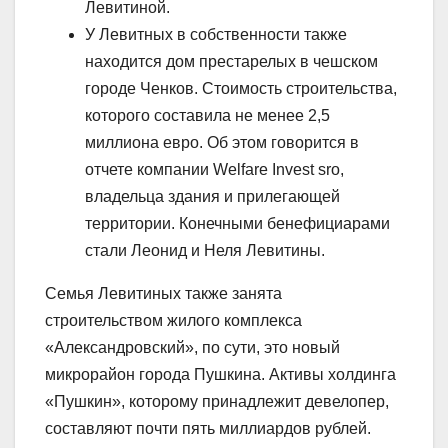
Левитиной.
У Левитных в собственности также
находится дом престарелых в чешском
городе Ченков. Стоимость строительства,
которого составила не менее 2,5
миллиона евро. Об этом говорится в
отчете компании Welfare Invest sro,
владельца здания и прилегающей
территории. Конечными бенефициарами
стали Леонид и Неля Левитины.
Семья Левитиных также занята
строительством жилого комплекса
«Александровский», по сути, это новый
микрорайон города Пушкина. Активы холдинга
«Пушкин», которому принадлежит девелопер,
составляют почти пять миллиардов рублей.