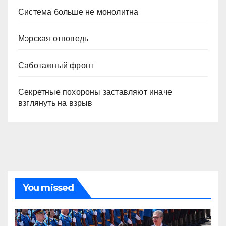
Система больше не монолитна
Мэрская отповедь
Саботажный фронт
Секретные похороны заставляют иначе
взглянуть на взрыв
You missed