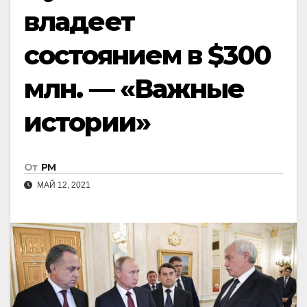
владеет
состоянием в $300
млн. — «Важные
истории»
От
РМ
МАЙ 12, 2021