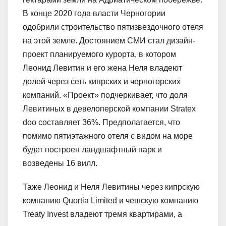
В конце 2020 года власти Черногории
одобрили строительство пятизвездочного отеля
на этой земле. Достоянием СМИ стал дизайн-
проект планируемого курорта, в котором
Леонид Левитин и его жена Неля владеют
долей через сеть кипрских и черногорских
компаний. «Проект» подчеркивает, что доля
Левитиных в девелоперской компании Stratex
doo составляет 36%. Предполагается, что
помимо пятиэтажного отеля с видом на море
будет построен ландшафтный парк и
возведены 16 вилл.
Таже Леонид и Неля Левитины через кипрскую
компанию Quortia Limited и чешскую компанию
Treaty Invest владеют тремя квартирами, а