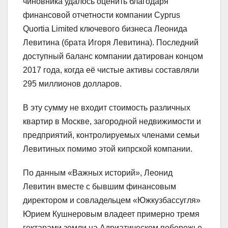
чиновника удалось оценить благодаря
финансовой отчетности компании Cyprus
Quortia Limited ключевого бизнеса Леонида
Левитина (брата Игоря Левитина). Последний
доступный баланс компании датирован концом
2017 года, когда её чистые активы составляли
295 миллионов долларов.
В эту сумму не входит стоимость различных
квартир в Москве, загородной недвижимости и
предприятий, контролируемых членами семьи
Левитиных помимо этой кипрской компании.
По данным «Важных историй», Леонид
Левитин вместе с бывшим финансовым
директором и совладельцем «Южкузбассугля»
Юрием Кушнеровым владеет примерно тремя
гектарами земли на Адриатическом побережье.