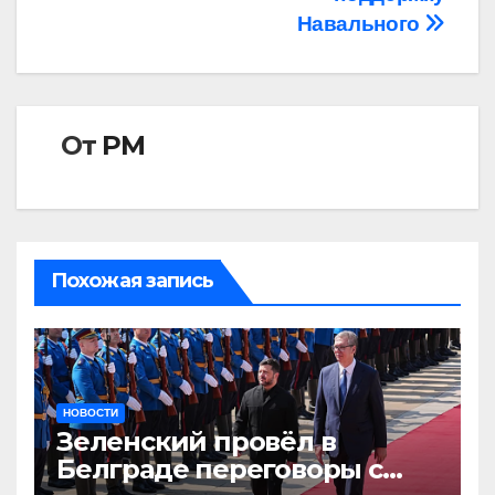
Навального
От
РМ
Похожая запись
НОВОСТИ
Зеленский провёл в
Белграде переговоры с