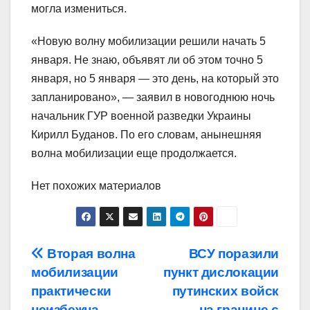
могла измениться.
«Новую волну мобилизации решили начать 5
января. Не знаю, объявят ли об этом точно 5
января, но 5 января — это день, на который это
запланировано», — заявил в новогоднюю ночь
начальник ГУР военной разведки Украины
Кирилл Буданов. По его словам, анынешняя
волна мобилизации еще продолжается.
Нет похожих материалов
Навигация
Вторая волна
ВСУ поразили
мобилизации
пункт дислокации
по
практически
путинских войск
неизбежна.
на границе с