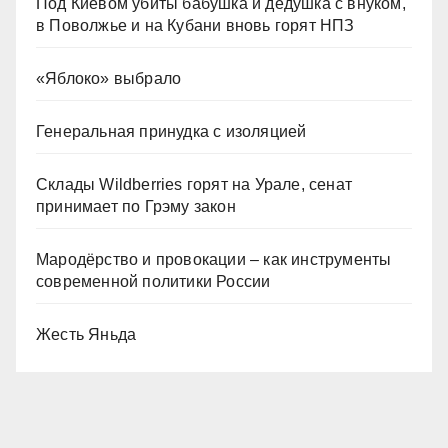
Под Киевом убиты бабушка и дедушка с внуком,
в Поволжье и на Кубани вновь горят НПЗ
«Яблоко» выбрало
Генеральная принудка с изоляцией
Склады Wildberries горят на Урале, сенат
принимает по Грэму закон
Мародёрство и провокации – как инструменты
современной политики России
Жесть Яньда