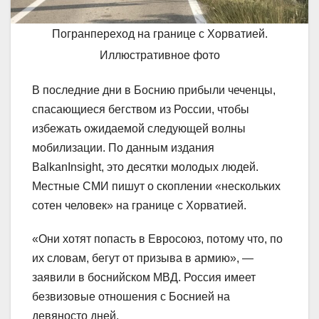
Погранпереход на границе с Хорватией.
Иллюстративное фото
В последние дни в Боснию прибыли чеченцы,
спасающиеся бегством из России, чтобы
избежать ожидаемой следующей волны
мобилизации. По данным издания
BalkanInsight, это десятки молодых людей.
Местные СМИ пишут о скоплении «нескольких
сотен человек» на границе с Хорватией.
«Они хотят попасть в Евросоюз, потому что, по
их словам, бегут от призыва в армию», —
заявили в боснийском МВД. Россия имеет
безвизовые отношения с Боснией на
девяносто дней.