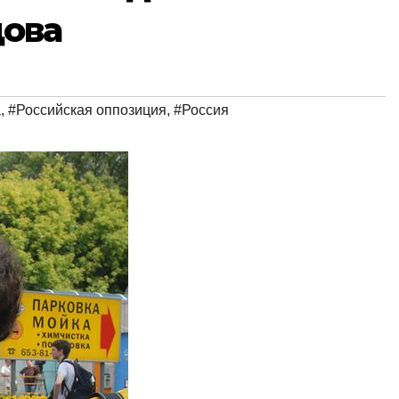
ова
а
,
#Российская оппозиция
,
#Россия