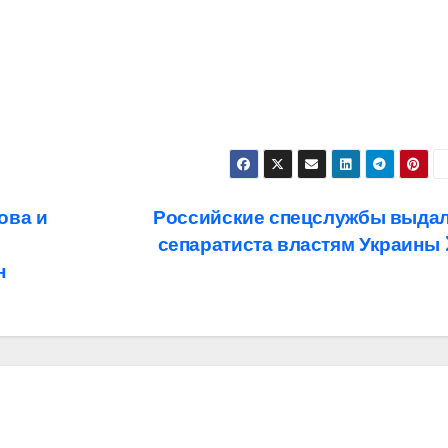
ова и
Российские спецслужбы выда
сепаратиста властям Украины
н