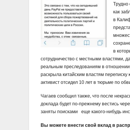
Трудно 
как заб
в Калиф
предста
множест
сохране
в котор
сотрудничество с местными властями, да
реальным преследованиям в отношении 
раскрыла китайским властям переписку к
активист отсидел 10 лет в тюрьме по об
Чагаев сообщил также, что после некрас
доклада будет по-прежнему вестись чере
заняты поисками еще какого-нибудь инс
Вы можете внести свой вклад в расп