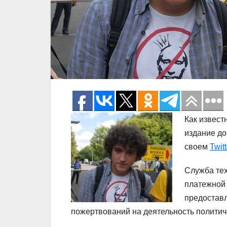
Как извест
издание до
своем
Twitt
Служба тех
платежной 
предоставл
пожертвований на деятельность политич