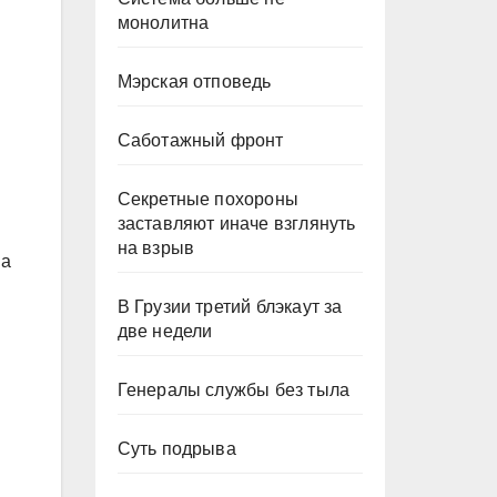
монолитна
Мэрская отповедь
Саботажный фронт
Секретные похороны
заставляют иначе взглянуть
на взрыв
на
В Грузии третий блэкаут за
две недели
Генералы службы без тыла
Суть подрыва