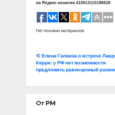
на Яндекс кошелек 410013115196628
Нет похожих материалов
Навигация
Елена Галкина о встрече Лавр
Керри: у РФ нет возможности
по
предложить равноценный разме
записям
От
РМ