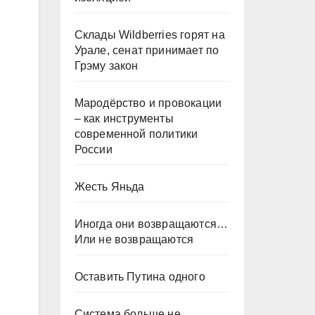
Склады Wildberries горят на
Урале, сенат принимает по
Грэму закон
Мародёрство и провокации
– как инструменты
современной политики
России
Жесть Яньда
Иногда они возвращаются…
Или не возвращаются
Оставить Путина одного
Система больше не