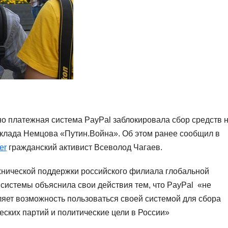
но платежная система PayPal заблокировала сбор средств 
клада Немцова «Путин.Война». Об этом ранее сообщил в
er
гражданский активист Всеволод Чагаев.
нической поддержки российского филиала глобальной
системы объяснила свои действия тем, что PayPal «не
яет возможность пользоваться своей системой для сбора
еских партий и политические цели в России»