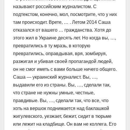
называют российским журналистом. С
подтекстом, конечно, мол, посмотрите, что у них
там происходит. Врете, … . Летом 2014 Саша
отказался от вашего … гражданства. Хотя до
этого жил в Украине десять лет. Но когда вы, …,
превратились в ту мразь, в которую
превратились, оправдывая, вря, зомбируя,
разжигая и убивая своей пропагандой людей,
он не смог иметь с вами больше ничего общего.
Саша — украинский журналист. Вы, …,
выдавили его из страны. Вы, …, сделали так,
что стране не нужны умные, честные,
правдивые. Вы, …, сделали так, что все, что
хоть на вершок поднимается над баклашкой
жигулевского, уезжает, бежит, сидит в тюрьме
или лежит на кладбище. Он вам не коллега. Его