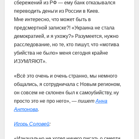
сбережений из РФ — ему банк отказывался
переводить деньги из России в Киев.
Мне интересно, что может быть в
предсмертной записке?! «Украина не стала
демократией, и я ухожу?» Разумеется, нужно
расследование, но те, кто пишут, что «мотива
убийства не было» меня сегодня крайне
ИЗУМЛЯЮТ».
«Всё это очень и очень странно, мы немного
общались, я сотрудничала с Новым регионом,
он совсем не склонен был к самоубийству, ну
просто это не про него»,
— пишет
Анна
Антонова
.
Игорь Соловей
:
«Изначально не хотел ничего писать о смерти