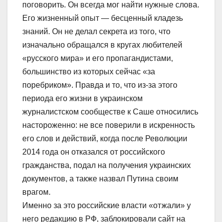
поговорить. Он всегда мог найти нужные слова.
Его жизненный опыт — бесценный кладезь
знаний. Он не делал секрета из того, что
изначально обращался в кругах любителей
«русского мира» и его пропагандистами,
большинство из которых сейчас «за
поребриком». Правда и то, что из-за этого
периода его жизни в украинском
журналистском сообществе к Саше относились
настороженно: не все поверили в искренность
его слов и действий, когда после Революции
2014 года он отказался от российского
гражданства, подал на получения украинских
документов, а также назвал Путина своим
врагом.
Именно за это российские власти «отжали» у
него редакцию в РФ, заблокировали сайт на