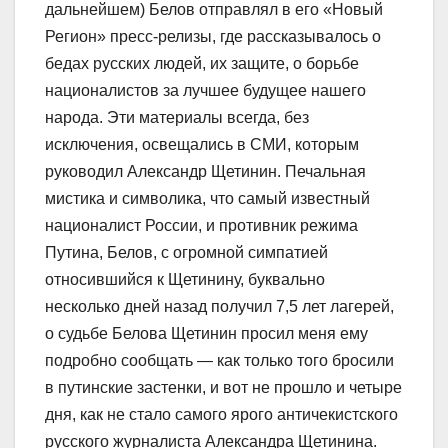
дальнейшем) Белов отправлял в его «Новый
Регион» пресс-релизы, где рассказывалось о
бедах русских людей, их защите, о борьбе
националистов за лучшее будущее нашего
народа. Эти материалы всегда, без
исключения, освещались в СМИ, которым
руководил Александр Щетинин. Печальная
мистика и символика, что самый известный
националист России, и противник режима
Путина, Белов, с огромной симпатией
относившийся к Щетинину, буквально
несколько дней назад получил 7,5 лет лагерей,
о судьбе Белова Щетинин просил меня ему
подробно сообщать — как только того бросили
в путинские застенки, и вот не прошло и четыре
дня, как не стало самого ярого античекистского
русского журналиста Александра Щетинина.