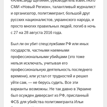
«Александр Щетинин, руководитель известного
СМИ «Новый Регион», талантливый журналист
и организатор, политэмигрант, большой друг
русских националистов, украинского народа, и
просто многих правильных людей, погиб в ночь
с 27 на 28 августа 2016 года.
Был ли он убит спецслужбами РФ или иных
государств, частными наемными
профессиональными убийцами (это тоже
нельзя исключать, учитывая его
профессиональную деятельность последнего
времени), или устал от трудностей и решил
уйти сам, — не берусь судить. Все эти
варианты возможны. Не так давно в Украине
был осужден диверсант из РФ, присланный
ФСБ для убийства политэмигранта Ильи