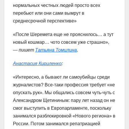
нормальных честных людей просто всех
перебьют или они сами вымрут в
среднесрочной перспективе»
«После Шеремета еще не прояснилось… а тут
новый кошмар… чото совсем уже страшно»,
—
пишет
Татьяна Томилина
.
Анастасия Кириленко
:
«Интересно, а бывают ли самоубийцы среди
журналистов? Все-таки профессия требует «не
опускать рук». Мы общались совсем чуть-чуть с
Александром Щетининым: пару лет назад он не
смог выступить в Европарламенте, поскольку
занимался разблокировкой «Нового региона» в
России. Потом занимался репатриацией