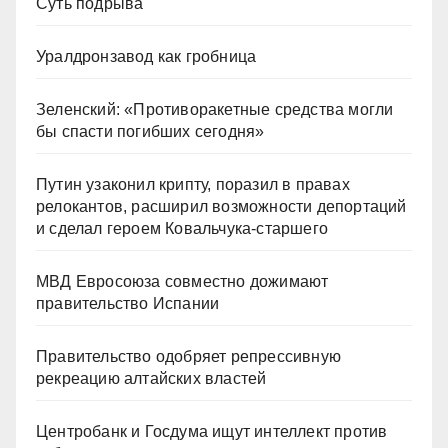
Суть подрыва
Уралдронзавод как гробница
Зеленский: «Противоракетные средства могли
бы спасти погибших сегодня»
Путин узаконил крипту, поразил в правах
релокантов, расширил возможности депортаций
и сделал героем Ковальчука-старшего
МВД Евросоюза совместно дожимают
правительство Испании
Правительство одобряет репрессивную
рекреацию алтайских властей
Центробанк и Госдума ищут интеллект против