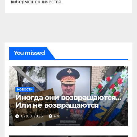
кибермошенничества
You missed
НОВОСТИ
Иногда они возвращаются…
Или не возвращаются
07.08.2026
РМ