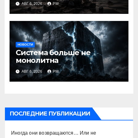
АВГ 6, 2026
РМ
НОВОСТИ
Система больше не
монолитна
АВГ 6, 2026
РМ
ПОСЛЕДНИЕ ПУБЛИКАЦИИ
Иногда они возвращаются… Или не