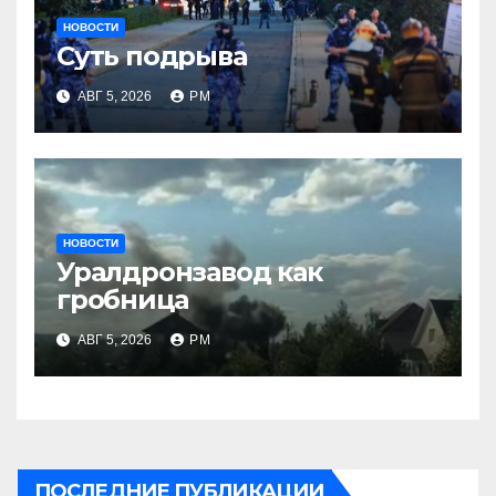
НОВОСТИ
Суть подрыва
АВГ 5, 2026
РМ
НОВОСТИ
Уралдронзавод как
гробница
АВГ 5, 2026
РМ
ПОСЛЕДНИЕ ПУБЛИКАЦИИ