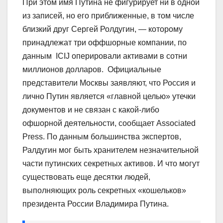
При этом имя Путина не фигурирует ни в одной
из записей, но его приближенные, в том числе
близкий друг Сергей Ролдугин, — которому
принадлежат три оффшорные компании, по
данным ICIJ оперировали активами в сотни
миллионов долларов. Официальные
представители Москвы заявляют, что Россия и
лично Путин является «главной целью» утечки
документов и не связан с какой-либо
офшорной деятельности, сообщает Associated
Press. По данным большинства экспертов,
Ралдугин мог быть хранителем незначительной
части путинских секретных активов. И что могут
существовать еще десятки людей,
выполняющих роль секретных «кошельков»
президента России Владимира Путина.