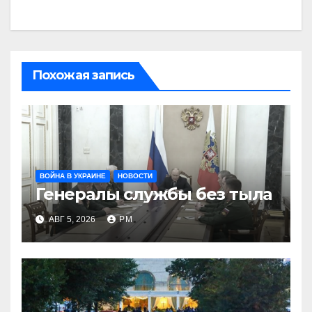
Похожая запись
ВОЙНА В УКРАИНЕ
НОВОСТИ
Генералы службы без тыла
АВГ 5, 2026
РМ