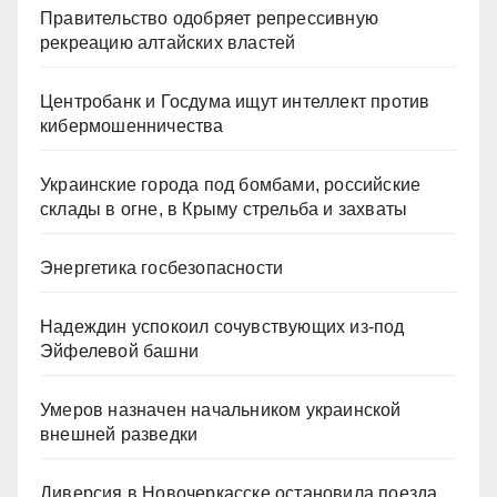
Правительство одобряет репрессивную
рекреацию алтайских властей
Центробанк и Госдума ищут интеллект против
кибермошенничества
Украинские города под бомбами, российские
склады в огне, в Крыму стрельба и захваты
Энергетика госбезопасности
Надеждин успокоил сочувствующих из-под
Эйфелевой башни
Умеров назначен начальником украинской
внешней разведки
Диверсия в Новочеркасске остановила поезда