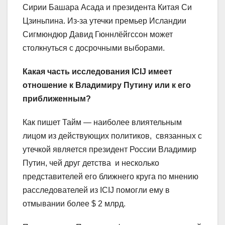
Сирии Башара Асада и президента Китая Си
Цзиньпина. Из-за утечки премьер Исландии
Сигмюндюр Давид Гюннлёйгссон может
столкнуться с досрочными выборами.
Какая часть исследования ICIJ имеет
отношение к Владимиру Путину или к его
приближенным?
Как пишет Тайм — наиболее влиятельным
лицом из действующих политиков, связанных с
утечкой является президент России Владимир
Путин, чей друг детства и несколько
представителей его ближнего круга по мнению
расследователей из ICIJ помогли ему в
отмывании более $ 2 млрд.