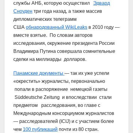
службы АНБ, которую осуществил
Эдвард
Сноуден
три года назад, а также массив
дипломатических телеграмм
США
обнародованный WikiLeaks
в 2010 году —
вместе взятые. По словам авторов
исследования, окружение президента России
Владимира Путина совершала сомнительные
сделки на миллиарды долларов.
Панамские документы
— так их уже успели
«окрестить» журналисты, первоначально
попали в распоряжение немецкой газеты
Süddeutsche Zeitung и впоследствии стали
предметом расследования, во главе с
Международным консорциумом журналистов
— расследователей (ICIJ) и с участием более
чем
100 публикаций
почти из 80 стран.