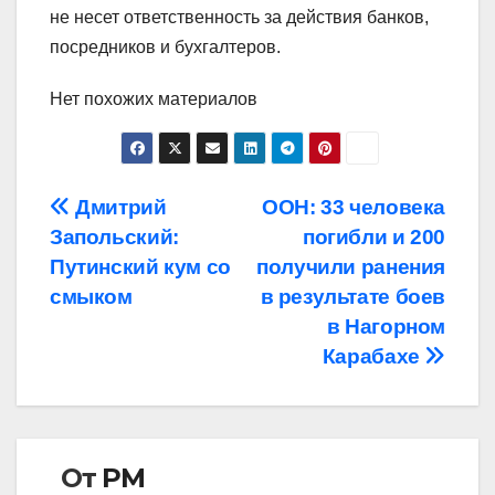
не несет ответственность за действия банков,
посредников и бухгалтеров.
Нет похожих материалов
Навигация
Дмитрий
ООН: 33 человека
Запольский:
погибли и 200
по
Путинский кум со
получили ранения
записям
смыком
в результате боев
в Нагорном
Карабахе
От
РМ