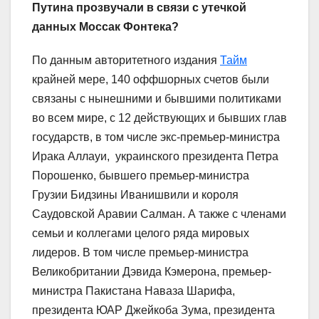
Путина прозвучали в связи с утечкой
данных Моссак Фонтека?
По данным авторитетного издания
Тайм
крайней мере, 140 оффшорных счетов были
связаны с нынешними и бывшими политиками
во всем мире, с 12 действующих и бывших глав
государств, в том числе экс-премьер-министра
Ирака Аллауи, украинского президента Петра
Порошенко, бывшего премьер-министра
Грузии Бидзины Иванишвили и короля
Саудовской Аравии Салман. А также с членами
семьи и коллегами целого ряда мировых
лидеров. В том числе премьер-министра
Великобритании Дэвида Кэмерона, премьер-
министра Пакистана Наваза Шарифа,
президента ЮАР Джейкоба Зума, президента