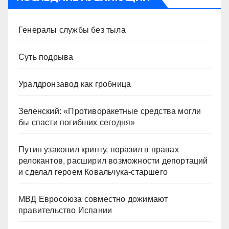
Генералы службы без тыла
Суть подрыва
Уралдронзавод как гробница
Зеленский: «Противоракетные средства могли
бы спасти погибших сегодня»
Путин узаконил крипту, поразил в правах
релокантов, расширил возможности депортаций
и сделал героем Ковальчука-старшего
МВД Евросоюза совместно дожимают
правительство Испании