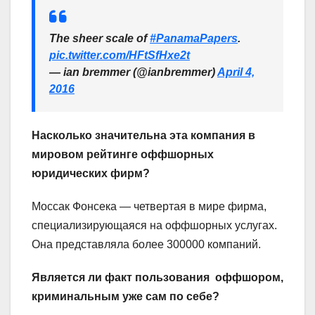
The sheer scale of
#PanamaPapers
.
pic.twitter.com/HFtSfHxe2t
— ian bremmer (@ianbremmer)
April 4,
2016
Насколько значительна эта компания в
мировом рейтинге оффшорных
юридических фирм?
Моссак Фонсека — четвертая в мире фирма,
специализирующаяся на оффшорных услугах.
Она представляла более 300000 компаний.
Является ли факт пользования оффшором,
криминальным уже сам по себе?