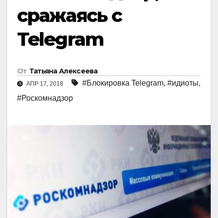
сражаясь с
Telegram
От
Татьяна Алексеева
#Блокировка Telegram
,
#идиоты
,
АПР 17, 2018
#Роскомнадзор