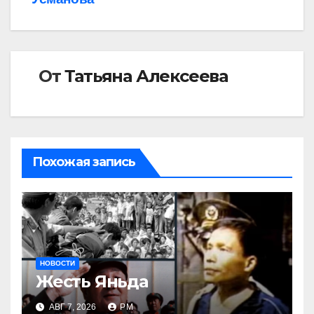
От
Татьяна Алексеева
Похожая запись
НОВОСТИ
Жесть Яньда
АВГ 7, 2026
РМ