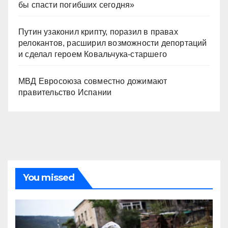
бы спасти погибших сегодня»
Путин узаконил крипту, поразил в правах
релокантов, расширил возможности депортаций
и сделал героем Ковальчука-старшего
МВД Евросоюза совместно дожимают
правительство Испании
You missed