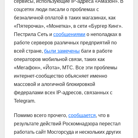
сервисы, использующие IP-адреса «Амазон». В
соцсетях люди писали о проблемах с
безналичной оплатой в таких магазинах, как
«Пятерочка», «Монетка», в сети «Бургер Кинг».
Пестрила Сеть и
сообщениями
о неполадках в
работе серверов различных предприятий по
всей стране,
были замечены
баги в работе
операторов мобильной связи, таких как
«Мегафон», «Йота», МТС. Все эти проблемы
интернет-сообщество объясняет именно
массовой и алогичной блокировкой
федералами всех IP-адресов, связанных с
Telegram.
Помимо всего прочего,
сообщается
, что в
результате действий Роскомнадзора перестал
работать сайт Мосгорсуда и нескольких других