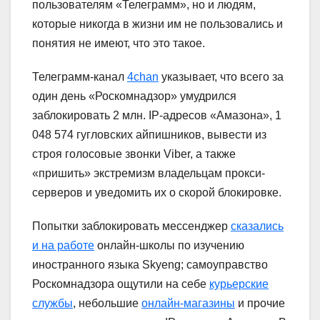
пользователям «Телеграмм», но и людям,
которые никогда в жизни им не пользовались и
понятия не имеют, что это такое.
Телеграмм-канал
4chan
указывает, что всего за
один день «Роскомнадзор» умудрился
заблокировать 2 млн. IP-адресов «Амазона», 1
048 574 гугловских айпишников, вывести из
строя голосовые звонки Viber, а также
«пришить» экстремизм владельцам прокси-
серверов и уведомить их о скорой блокировке.
Попытки заблокировать мессенджер
сказались
и на работе
онлайн-школы по изучению
иностранного языка Skyeng; самоуправство
Роскомнадзора ощутили на себе
курьерские
службы
, небольшие
онлайн-магазины
и прочие