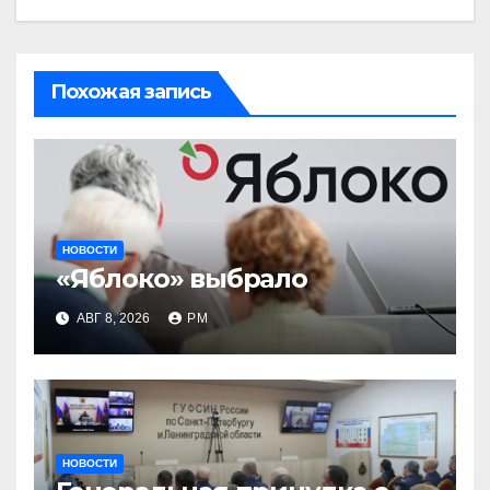
Похожая запись
НОВОСТИ
«Яблоко» выбрало
АВГ 8, 2026
РМ
НОВОСТИ