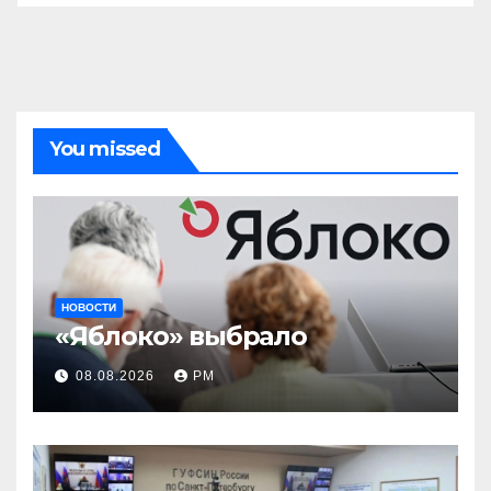
You missed
НОВОСТИ
«Яблоко» выбрало
08.08.2026
РМ