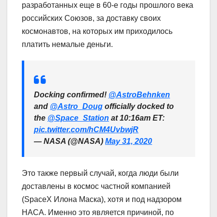
разработанных еще в 60-е годы прошлого века
российских Союзов, за доставку своих
космонавтов, на которых им приходилось
платить немалые деньги.
Docking confirmed!
@AstroBehnken
and
@Astro_Doug
officially docked to
the
@Space_Station
at 10:16am ET:
pic.twitter.com/hCM4UvbwjR
— NASA (@NASA)
May 31, 2020
Это также первый случай, когда люди были
доставлены в космос частной компанией
(SpaceX Илона Маска), хотя и под надзором
НАСА. Именно это является причиной, по