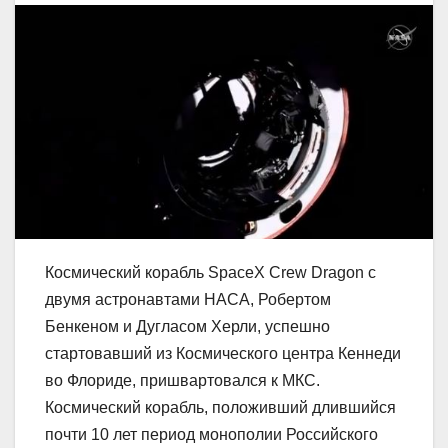
Космический корабль SpaceX Crew Dragon с
двумя астронавтами НАСА, Робертом
Бенкеном и Дугласом Херли, успешно
стартовавший из Космического центра Кеннеди
во Флориде, пришвартовался к МКC.
Космический корабль, положивший длившийся
почти 10 лет период монополии Российского