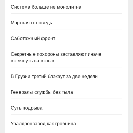
Система больше не монолитна
Мэрская отповедь
Саботажный фронт
Секретные похороны заставляют иначе
взглянуть на взрыв
В Грузии третий блэкаут за две недели
Генералы службы без тыла
Суть подрыва
Уралдронзавод как гробница