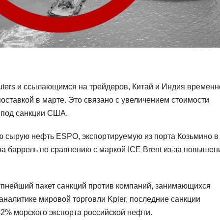
ters и ссылающимся на трейдеров, Китай и Индия временн
поставкой в марте. Это связано с увеличением стоимости
 под санкции США.
ую сырую нефть ESPO, экспортируемую из порта Козьмино в
за баррель по сравнению с маркой ICE Brent из-за повышен
упнейший пакет санкций против компаний, занимающихся
 аналитике мировой торговли Kpler, последние санкции
42% морского экспорта российской нефти.