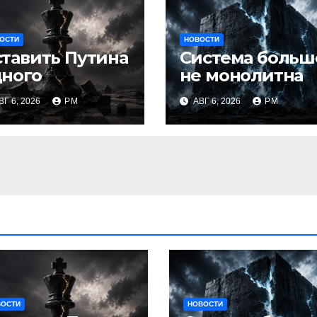
ОСТИ
НОВОСТИ
тавить Путина
Система больш
дного
не монолитна
ВГ 6, 2026
РМ
АВГ 6, 2026
РМ
ВОСТИ
НОВОСТИ