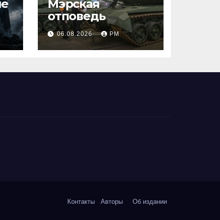
ше
Мэрская
отповедь
06.08.2026
РМ
Контакты
Авторы
Об издании