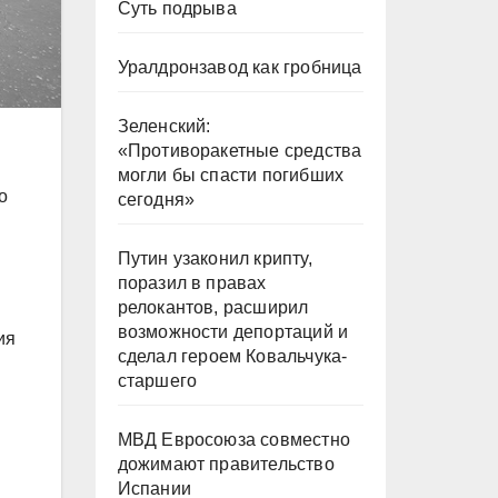
Суть подрыва
Уралдронзавод как гробница
Зеленский:
«Противоракетные средства
могли бы спасти погибших
о
сегодня»
Путин узаконил крипту,
поразил в правах
релокантов, расширил
возможности депортаций и
ия
сделал героем Ковальчука-
старшего
МВД Евросоюза совместно
дожимают правительство
Испании