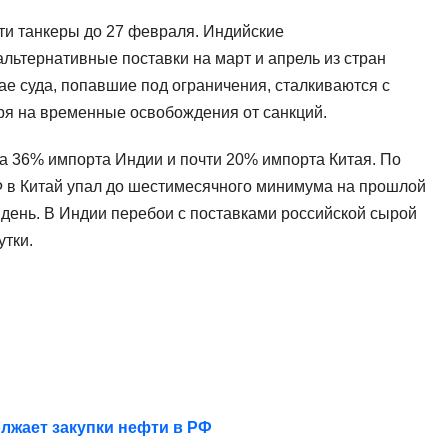
ти танкеры до 27 февраля. Индийские
ьтернативные поставки на март и апрель из стран
ае суда, попавшие под ограничения, сталкиваются с
ря на временные освобождения от санкций.
ла 36% импорта Индии и почти 20% импорта Китая. По
Ф в Китай упал до шестимесячного минимума на прошлой
 день. В Индии перебои с поставками российской сырой
утки.
лжает закупки нефти в РФ