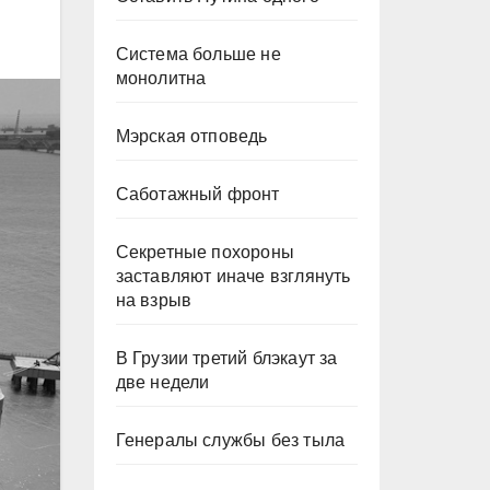
Система больше не
монолитна
Мэрская отповедь
Саботажный фронт
Секретные похороны
заставляют иначе взглянуть
на взрыв
В Грузии третий блэкаут за
две недели
Генералы службы без тыла