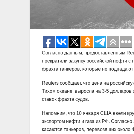
Согласно данным, предоставленным Reu
прекратили закупку российской нефти с 
фрахта танкеров, которые не подпадают
Reuters сообщает, что цена на российск
Тихом океане, выросла на 3-5 долларов 
ставок фрахта судов.
Напомним, что 10 января США ввели кр
экспортом нефти и газа из РФ. Согласно
касаются танкеров, перевозящих около 