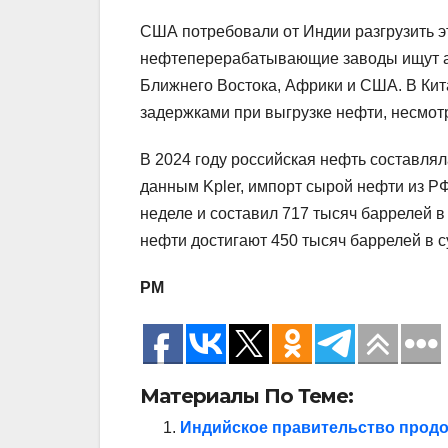
США потребовали от Индии разгрузить э
нефтеперерабатывающие заводы ищут ал
Ближнего Востока, Африки и США. В Кит
задержками при выгрузке нефти, несмот
В 2024 году российская нефть составля
данным Kpler, импорт сырой нефти из Р
неделе и составил 717 тысяч баррелей в
нефти достигают 450 тысяч баррелей в с
РМ
Материалы По Теме:
Индийское правительство продо