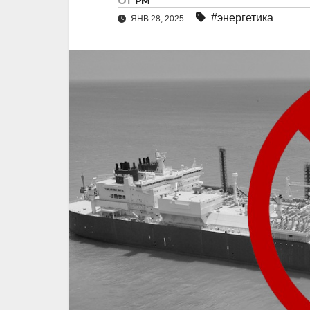
От
РМ
#энергетика
ЯНВ 28, 2025