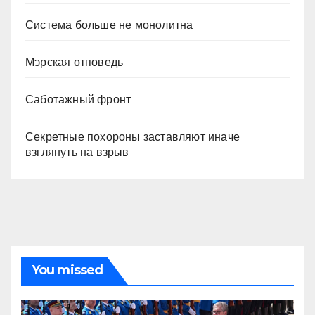
Система больше не монолитна
Мэрская отповедь
Саботажный фронт
Секретные похороны заставляют иначе
взглянуть на взрыв
You missed