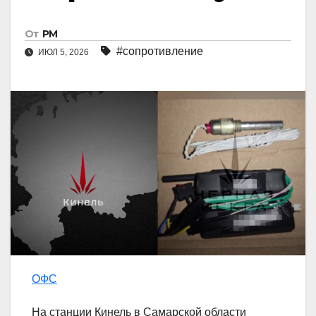
От
РМ
#сопротивление
ИЮЛ 5, 2026
ОФС
На станции Кинель в Самарской области