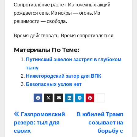
Сопротивление растёт. Из точечных акций
рождается сеть. Из искры — огонь. Из
решимости — свобода.
Время действовать. Время сопротивляться.
Материалы По Теме:
Путинский эшелон застрял в глубоком
тылу
Нижегородский затор для ВПК
Безопасных узлов нет
Навигация
Газпромовский
В юбилей Трамп
резерв: тыл для
созывает на
по
своих
борьбу с