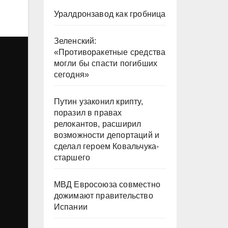
Уралдронзавод как гробница
Зеленский:
«Противоракетные средства
могли бы спасти погибших
сегодня»
Путин узаконил крипту,
поразил в правах
релокантов, расширил
возможности депортаций и
сделал героем Ковальчука-
старшего
МВД Евросоюза совместно
дожимают правительство
Испании