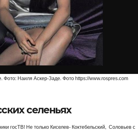
 Фото: Наиля Аскер-Заде. Фото https://www.rospres.com
сских селеньях
ники госТВ! Не только Киселев- Коктебельский, Соловьев с