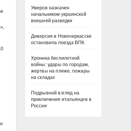
Умеров назначен
не
начальником украинской
внешней разведки
»,
Диверсия в Новочеркасске
остановила поезда ВПК
10
Хроника беспилотной
войны: удары по городам,
жертвы на пляже, пожары
на складах
Подрывной взгляд на
приключения итальянцев в
России
ю