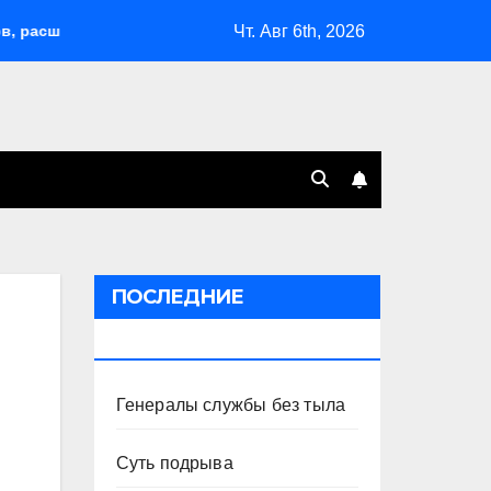
Чт. Авг 6th, 2026
ирил возможности депортаций и сделал героем Ковальчука-ст
ПОСЛЕДНИЕ
ПУБЛИКАЦИИ
Генералы службы без тыла
Суть подрыва