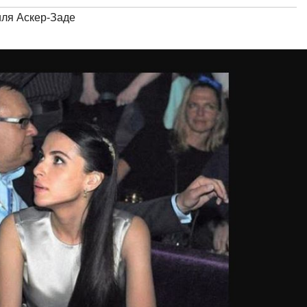
ля Аскер-Заде