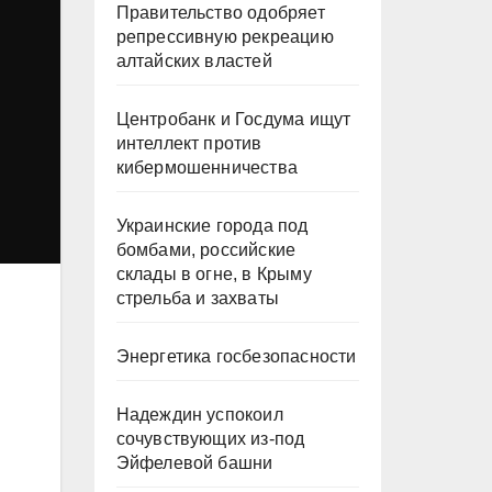
Правительство одобряет
репрессивную рекреацию
алтайских властей
Центробанк и Госдума ищут
интеллект против
кибермошенничества
Украинские города под
бомбами, российские
склады в огне, в Крыму
стрельба и захваты
Энергетика госбезопасности
Надеждин успокоил
сочувствующих из-под
Эйфелевой башни