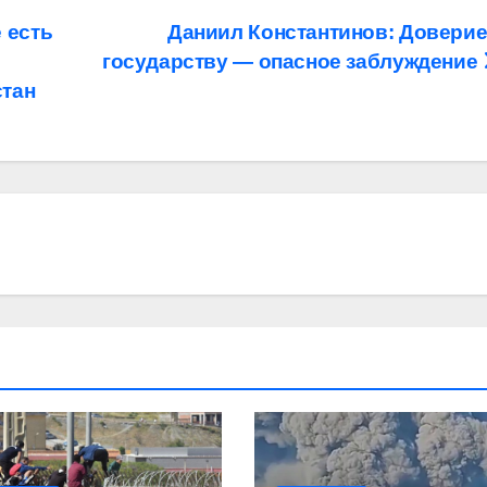
 есть
Даниил Константинов: Доверие
государству — опасное заблуждение
стан