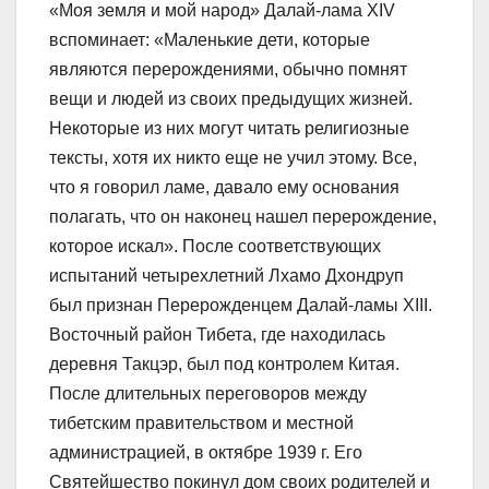
«Моя земля и мой народ» Далай-лама XIV
вспоминает: «Маленькие дети, которые
являются перерождениями, обычно помнят
вещи и людей из своих предыдущих жизней.
Некоторые из них могут читать религиозные
тексты, хотя их никто еще не учил этому. Все,
что я говорил ламе, давало ему основания
полагать, что он наконец нашел перерождение,
которое искал». После соответствующих
испытаний четырехлетний Лхамо Дхондруп
был признан Перерожденцем Далай-ламы XIII.
Восточный район Тибета, где находилась
деревня Такцэр, был под контролем Китая.
После длительных переговоров между
тибетским правительством и местной
администрацией, в октябре 1939 г. Его
Святейшество покинул дом своих родителей и