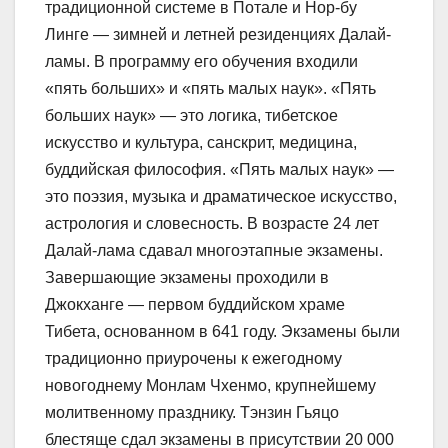
традиционной системе в Потале и Нор-бу
Линге — зимней и летней резиденциях Далай-
ламы. В программу его обучения входили
«пять больших» и «пять малых наук». «Пять
больших наук» — это логика, тибетское
искусство и культура, санскрит, медицина,
буддийская философия. «Пять малых наук» —
это поэзия, музыка и драматическое искусство,
астрология и словесность. В возрасте 24 лет
Далай-лама сдавал многоэтапные экзамены.
Завершающие экзамены проходили в
Джокханге — первом буддийском храме
Тибета, основанном в 641 году. Экзамены были
традиционно приурочены к ежегодному
новогоднему Монлам Чхенмо, крупнейшему
молитвенному празднику. Тэнзин Гьяцо
блестяще сдал экзамены в присутствии 20 000