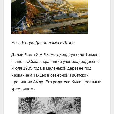
Резиденция Далай-ламы в Лхасе
Далай-Лама XIV Лхамо Дхондруп (или Тэнзин
Гьяцо – «Океан, хранящий учение») родился 6
Июля 1935 года в маленькой деревне под
названием Такцэр в северной Тибетской
провинции Амдо. Его родители были простыми
крестьянами.