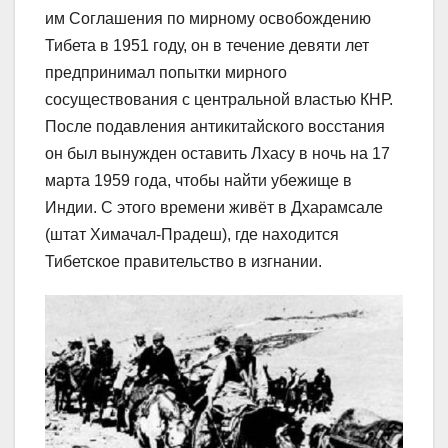
им Соглашения по мирному освобождению
Тибета в 1951 году, он в течение девяти лет
предпринимал попытки мирного
сосуществования с центральной властью КНР.
После подавления антикитайского восстания
он был вынужден оставить Лхасу в ночь на 17
марта 1959 года, чтобы найти убежище в
Индии. С этого времени живёт в Дхарамсале
(штат Химачал-Прадеш), где находится
Тибетское правительство в изгнании.