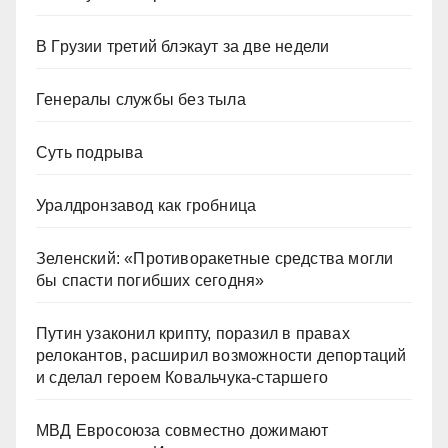
В Грузии третий блэкаут за две недели
Генералы службы без тыла
Суть подрыва
Уралдронзавод как гробница
Зеленский: «Противоракетные средства могли
бы спасти погибших сегодня»
Путин узаконил крипту, поразил в правах
релокантов, расширил возможности депортаций
и сделал героем Ковальчука-старшего
МВД Евросоюза совместно дожимают