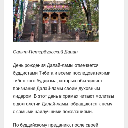
Санкт-Петербургский Дацан
День рождения Далай-ламы отмечается
буддистами Тибета и всеми последователями
тибетского буддизма, которых объединяет
признание Далай-ламы своим духовным
лидером. В этот день в храмах читают молитвы
о долголетии Далай-ламы, обращаются к нему
с самыми наилучшими пожеланиями.
По буддийскому преданию, после своей