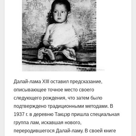
Далай-лама XIII оставил предсказание,
описывающее точное место своего
следующего рождения, что затем было
подтверждено традиционными методами. В
1937 г. в деревню Такцэр пришла специальная
группа лам, искавшая нового,
переродившегося Далай-ламу. В своей книге