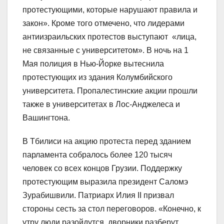
протестующими, которые нарушают правила и
закон». Кроме того отмечено, что лидерами
антиизраильских протестов выступают «лица,
не связанные с университетом». В ночь на 1
Мая полиция в Нью-Йорке вытеснила
протестующих из здания Колумбийского
университета. Пропалестинские акции прошли
также в университетах в Лос-Анджелеса и
Вашингтона.
В Тбилиси на акцию протеста перед зданием
парламента собралось более 120 тысяч
человек со всех концов Грузии. Поддержку
протестующим выразила президент Саломэ
Зурабишвили. Патриарх Илия II призвал
стороны сесть за стол переговоров. «Конечно, к
утру люди разойдутся, дворники разберут