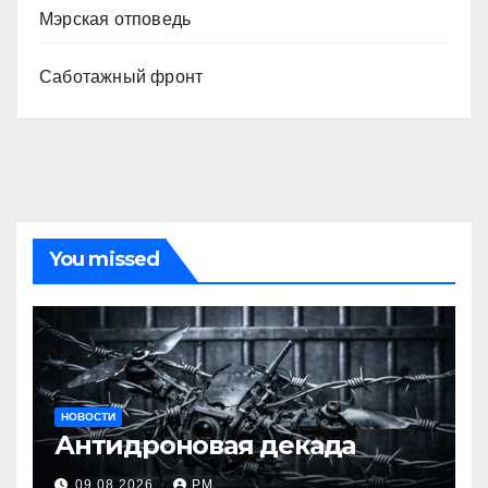
Мэрская отповедь
Саботажный фронт
You missed
НОВОСТИ
Антидроновая декада
09.08.2026
РМ