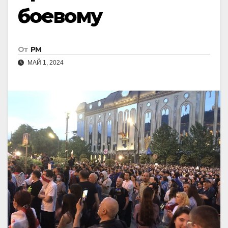
боевому
От
РМ
МАЙ 1, 2024