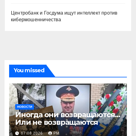
Центробанк и Госдума ищут интеллект против
кибермошенничества
You missed
НОВОСТИ
Иногда они возвращаются…
Или не возвращаются
07.08.2026
РМ