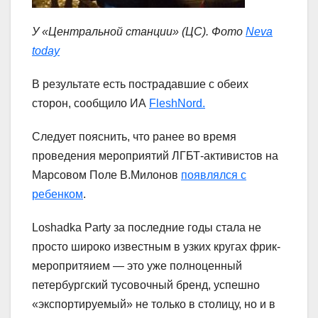
У «Центральной станции» (ЦС). Фото
Neva
today
В результате есть пострадавшие с обеих
сторон, сообщило ИА
FleshNord.
Следует пояснить, что ранее во время
проведения мероприятий ЛГБТ-активистов на
Марсовом Поле В.Милонов
появлялся с
ребенком
.
Loshadka Party за последние годы стала не
просто широко известным в узких кругах фрик-
меропритяием — это уже полноценный
петербургский тусовочный бренд, успешно
«экспортируемый» не только в столицу, но и в