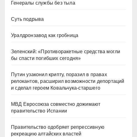
Генералы службы без тыла
Суть подрыва
Уралдронзавод как гробница
Зеленский: «Противоракетные средства могли
бы спасти погибших сегодня»
Путин узаконил крипту, поразил в правах
релокантов, расширил возможности депортаций
и сделал героем Ковальчука-старшего
МВД Евросоюза совместно дожимают
правительство Испании
Правительство одобряет репрессивную
рекреацию алтайских властей