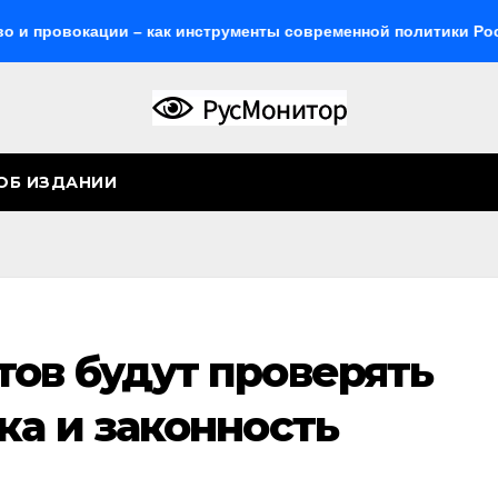
кации – как инструменты современной политики России
ОБ ИЗДАНИИ
тов будут проверять
ка и законность