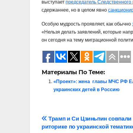
выступает
председатель Следственного 
сдержаннее, но в целом явно
санкционир
Особую мудрость проявляет, как обычно
«Нельзя делать заявлений, которые напр
он сегодня на тему миграционной полити
Материалы По Теме:
«Проект»: жена главы МЧС РФ Е
украинских детей в Россию
Навигация
Трамп и Си Цзиньпин совпали
риторике по украинской тематик
по