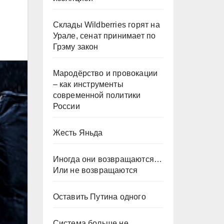
Склады Wildberries горят на
Урале, сенат принимает по
Грэму закон
Мародёрство и провокации
– как инструменты
современной политики
России
Жесть Яньда
Иногда они возвращаются…
Или не возвращаются
Оставить Путина одного
Система больше не