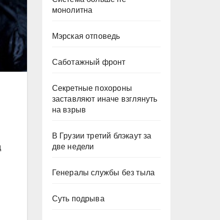
монолитна
Мэрская отповедь
Саботажный фронт
Секретные похороны
заставляют иначе взглянуть
на взрыв
В Грузии третий блэкаут за
две недели
д
Генералы службы без тыла
Суть подрыва