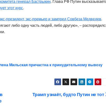
комитета генерал Бастрыкин
. Глава РФ Путин высказывает
ует этот курс
.
экс-президент, экс-премьер и зампред Совбеза Медведев
.
ягают либо одну часть людей, либо другую», – распорядилс
ки.
лена Мильская причастна к принудительному вывозу
 в
Трамп узнаёт, будто Путин не тот
е