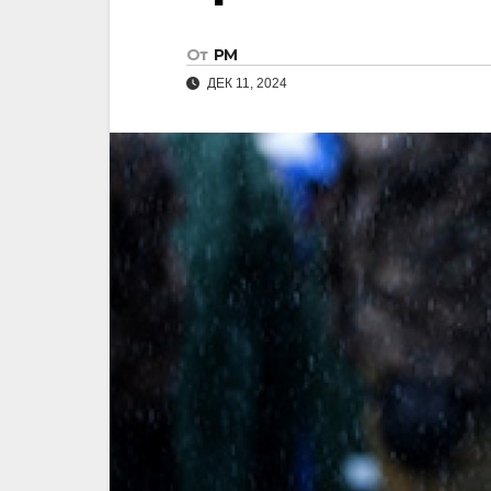
От
РМ
ДЕК 11, 2024