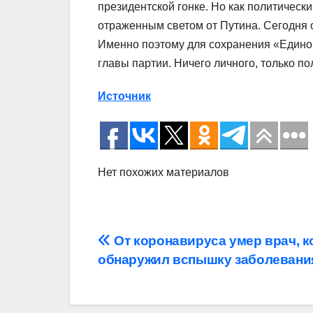
президентской гонке. Но как политическ
отраженным светом от Путина. Сегодня о
Именно поэтому для сохранения «Единой
главы партии. Ничего личного, только по
Источник
Нет похожих материалов
Навигация
От коронавируса умер врач, 
обнаружил вспышку заболевани
по
записям