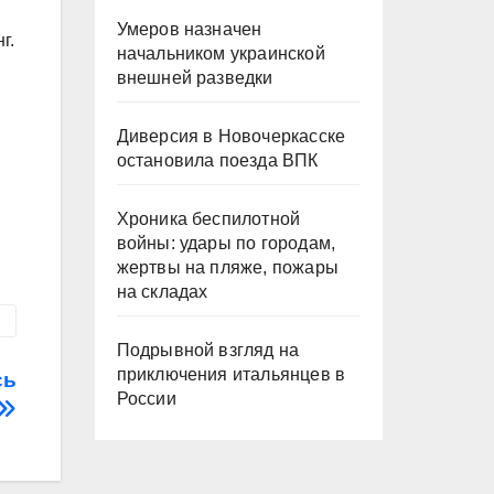
Умеров назначен
г.
начальником украинской
внешней разведки
Диверсия в Новочеркасске
остановила поезда ВПК
Хроника беспилотной
войны: удары по городам,
жертвы на пляже, пожары
на складах
Подрывной взгляд на
приключения итальянцев в
сь
России