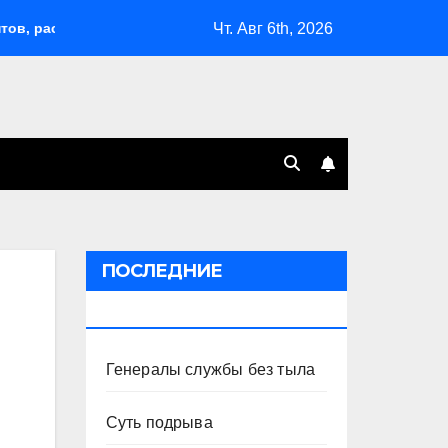
Чт. Авг 6th, 2026
 расширил возможности депортаций и сделал героем Ковальчу
ПОСЛЕДНИЕ
ПУБЛИКАЦИИ
Генералы службы без тыла
Суть подрыва