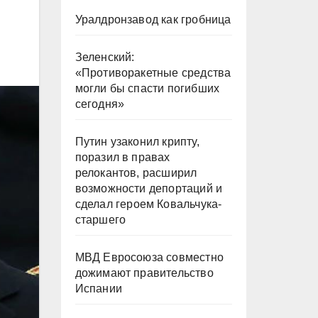
Уралдронзавод как гробница
Зеленский:
«Противоракетные средства
могли бы спасти погибших
сегодня»
Путин узаконил крипту,
поразил в правах
релокантов, расширил
возможности депортаций и
сделал героем Ковальчука-
старшего
МВД Евросоюза совместно
дожимают правительство
Испании