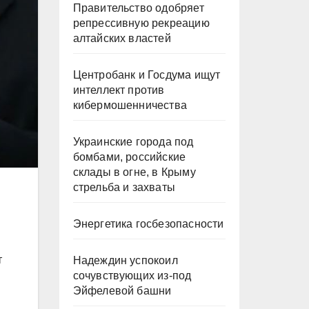
Правительство одобряет
репрессивную рекреацию
алтайских властей
Центробанк и Госдума ищут
интеллект против
кибермошенничества
Украинские города под
бомбами, российские
склады в огне, в Крыму
стрельба и захваты
Энергетика госбезопасности
т
Надеждин успокоил
сочувствующих из-под
Эйфелевой башни