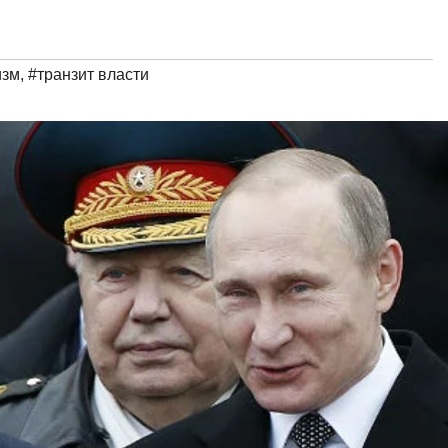
изм
,
#транзит власти