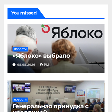
You missed
НОВОСТИ
«Яблоко» выбрало
08.08.2026
РМ
НОВОСТИ
Генеральная принудка с