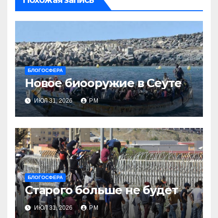
Похожая запись
БЛОГОСФЕРА
Новое биооружие в Сеуте
ИЮЛ 31, 2026
РМ
БЛОГОСФЕРА
Старого больше не будет
ИЮЛ 31, 2026
РМ