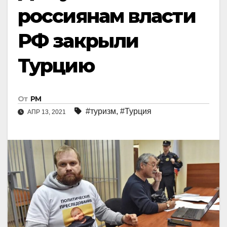
россиянам власти
РФ закрыли
Турцию
От
РМ
#туризм
,
#Турция
АПР 13, 2021