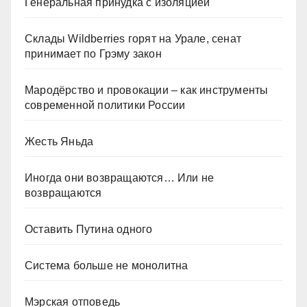
Генеральная принудка с изоляцией
Склады Wildberries горят на Урале, сенат
принимает по Грэму закон
Мародёрство и провокации – как инструменты
современной политики России
Жесть Яньда
Иногда они возвращаются… Или не
возвращаются
Оставить Путина одного
Система больше не монолитна
Мэрская отповедь