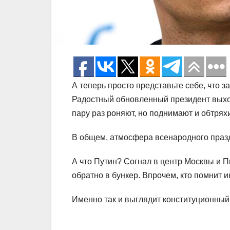
А теперь просто представьте себе, что 
Радостный обновленный президент выходи
пару раз роняют, но поднимают и обтря
В общем, атмосфера всенародного праз
А что Путин? Согнал в центр Москвы и П
обратно в бункер. Впрочем, кто помнит 
Именно так и выглядит конституционный