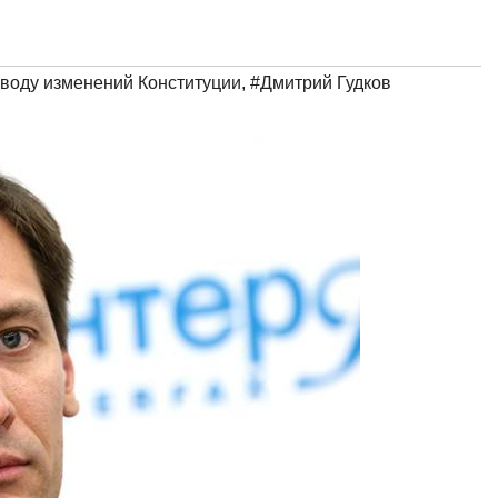
оводу изменений Конституции
,
#Дмитрий Гудков