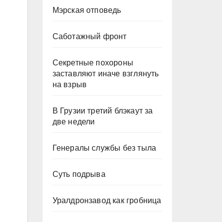
Мэрская отповедь
Саботажный фронт
Секретные похороны
заставляют иначе взглянуть
на взрыв
,
В Грузии третий блэкаут за
две недели
Генералы службы без тыла
Суть подрыва
Уралдронзавод как гробница