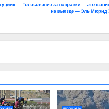
туции»-
Голосование за поправки — это шапи
на выезде — Эль Мюрид
ГОСФЕРА
БЛОГОСФЕРА