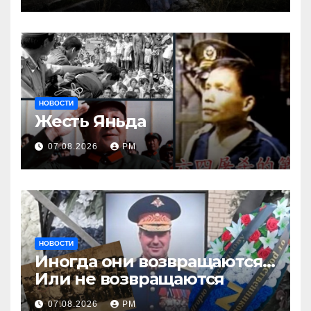
НОВОСТИ
Жесть Яньда
07.08.2026
РМ
НОВОСТИ
Иногда они возвращаются…
Или не возвращаются
07.08.2026
РМ