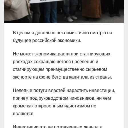
В целом я довольно пессимистично смотрю на
будущее российской экономики.
Не может экономика расти при стагнирующих
расходах сокращающегося населения и
стагнирующем преимущественно сырьевом
экспорте на фоне бегства капитала из страны.
Нелепые потуги властей нарастить инвестиции,
причем под руководством чиновников, ни чем
кроме как откровенным идиотизмом не
являются.
Инвестиции это не потраченные деньги, а