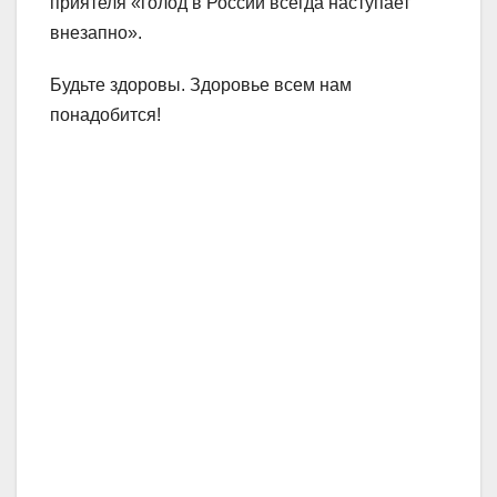
приятеля «голод в России всегда наступает
внезапно».
Будьте здоровы. Здоровье всем нам
понадобится!