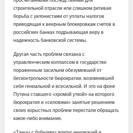
просчитанными последствиями для
строительной отрасли или слишком ретивая
борьба с уклонистами от уплаты налогов
приводящая к веерным блокировкам счетов в
российских банках подрывающая веру в
надежность банковской системы.
Другая часть проблем связана с
управленческим коллапсом в государстве
пораженным засильем обезумевшей от
бесконтрольности бюрократии, возомнившей
себя гениальной и всесильной. И это на фоне
Путина ставшего «хромой уткой» на которого
бюрократия и «силовики» занятые решением
своих корыстных проблем перестали обращать
какое-либо внимание.
«Танцы с бубнами» вокруг инноваций и