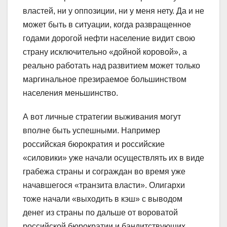
властей, ни у оппозиции, ни у меня нету. Да и не
может быть в ситуации, когда развращенное
годами дорогой нефти население видит свою
страну исключительно «дойной коровой», а
реально работать над развитием может только
маргинальное презираемое большинством
населения меньшинство.
А вот личные стратегии выживания могут
вполне быть успешными. Например
российская бюрократия и российские
«силовики» уже начали осуществлять их в виде
грабежа страны и сограждан во время уже
начавшегося «транзита власти». Олигархи
тоже начали «выходить в кэш» с выводом
денег из страны по дальше от вороватой
российской бюрократии и бандитствующих