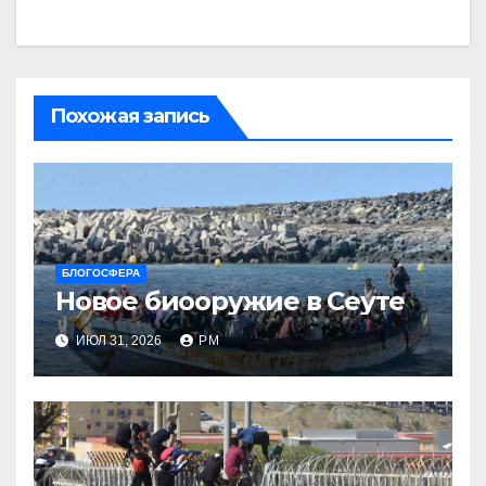
Похожая запись
БЛОГОСФЕРА
Новое биооружие в Сеуте
ИЮЛ 31, 2026
РМ