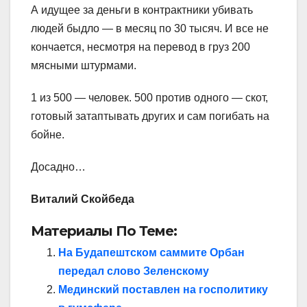
А идущее за деньги в контрактники убивать
людей быдло — в месяц по 30 тысяч. И все не
кончается, несмотря на перевод в груз 200
мясными штурмами.
1 из 500 — человек. 500 против одного — скот,
готовый затаптывать других и сам погибать на
бойне.
Досадно…
Виталий Скойбеда
Материалы По Теме:
На Будапештском саммите Орбан
передал слово Зеленскому
Мединский поставлен на госполитику