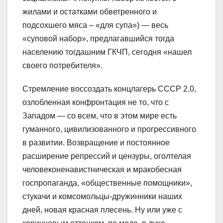
жилами и остатками обветренного и
подсохшего мяса – «для супа») — весь
«суповой набор», предлагавшийся тогда
населению тогдашним ГКЧП, сегодня «нашел
своего потребителя».
Стремление воссоздать концлагерь СССР 2.0,
озлобленная конфронтация не то, что с
Западом — со всем, что в этом мире есть
гуманного, цивилизованного и прогрессивного
в развитии. Возвращение и постоянное
расширение репрессий и цензуры, оголтелая
человеконенавистническая и мракобесная
госпропаганда, «общественные помощники»,
стукачи и комсомольцы-дружинники наших
дней, новая красная плесень. Ну или уже с