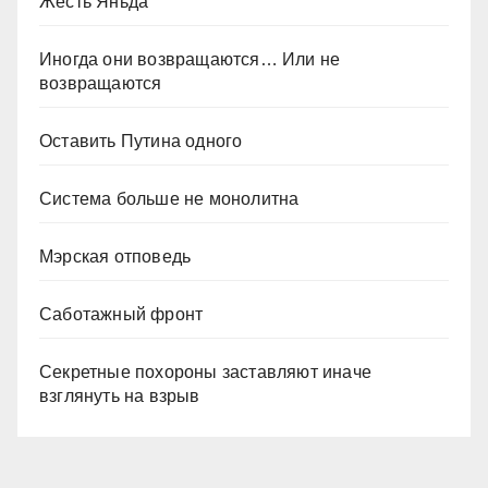
Жесть Яньда
Иногда они возвращаются… Или не
возвращаются
Оставить Путина одного
Система больше не монолитна
Мэрская отповедь
Саботажный фронт
Секретные похороны заставляют иначе
взглянуть на взрыв