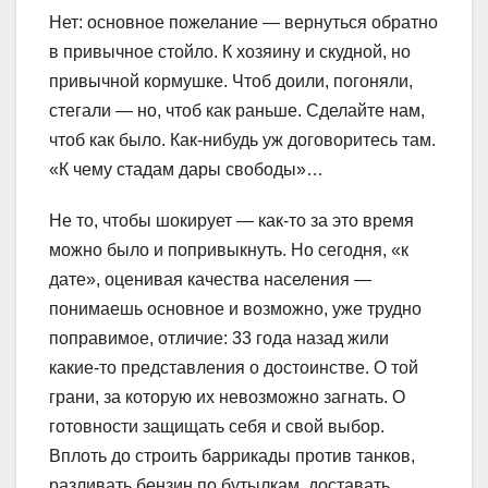
Нет: основное пожелание — вернуться обратно
в привычное стойло. К хозяину и скудной, но
привычной кормушке. Чтоб доили, погоняли,
стегали — но, чтоб как раньше. Сделайте нам,
чтоб как было. Как-нибудь уж договоритесь там.
«К чему стадам дары свободы»…
Не то, чтобы шокирует — как-то за это время
можно было и попривыкнуть. Но сегодня, «к
дате», оценивая качества населения —
понимаешь основное и возможно, уже трудно
поправимое, отличие: 33 года назад жили
какие-то представления о достоинстве. О той
грани, за которую их невозможно загнать. О
готовности защищать себя и свой выбор.
Вплоть до строить баррикады против танков,
разливать бензин по бутылкам, доставать