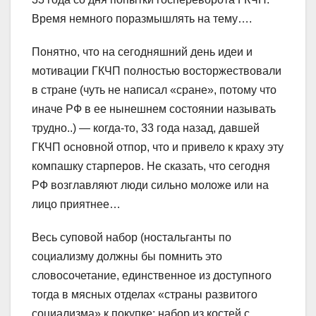
Время немного поразмышлять на тему….
Понятно, что на сегодняшний день идеи и
мотивации ГКЧП полностью восторжествовали
в стране (чуть не написал «сране», потому что
иначе РФ в ее нынешнем состоянии называть
трудно..) — когда-то, 33 года назад, давшей
ГКЧП основной отпор, что и привело к краху эту
компашку старперов. Не сказать, что сегодня
РФ возглавляют люди сильно моложе или на
лицо приятнее…
Весь суповой набор (ностальганты по
социализму должны бы помнить это
словосочетание, единственное из доступного
тогда в мясных отделах «страны развитого
социализма» к покупке: набор из костей с