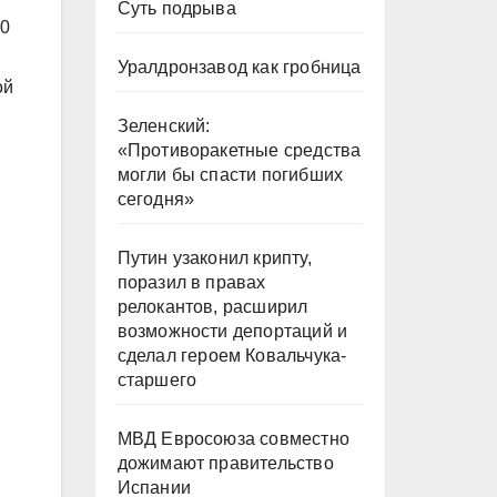
Суть подрыва
00
Уралдронзавод как гробница
ой
Зеленский:
«Противоракетные средства
могли бы спасти погибших
сегодня»
Путин узаконил крипту,
поразил в правах
релокантов, расширил
возможности депортаций и
сделал героем Ковальчука-
старшего
МВД Евросоюза совместно
дожимают правительство
Испании