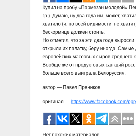
Купил на пробу «Пармезан молодой» Пензе
гр.). Думаю, ну два года им, может, хват
хватило (и, по всей видимости, не хват
бескормице должен стоить.
Но отметил, что за эти два года выросли
открыли их палатку, беру иногда. Самые 
европейских массовых сыров среднего к
Вообще же от продуктовых санкций росс
больше всего выиграла Белоруссия.
автор — Павел Пряников
оригинал —
https://www.facebook.com/pp
Нет похожих материалов