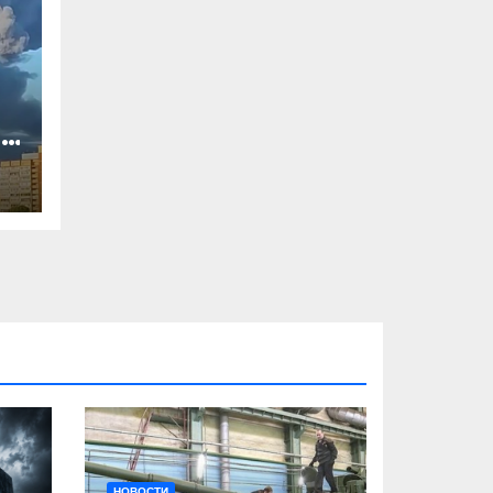
,
л
НОВОСТИ