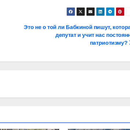
Это не о той ли Бабкиной пишут, котор
депутат и учит нас постоян
патриотизму?