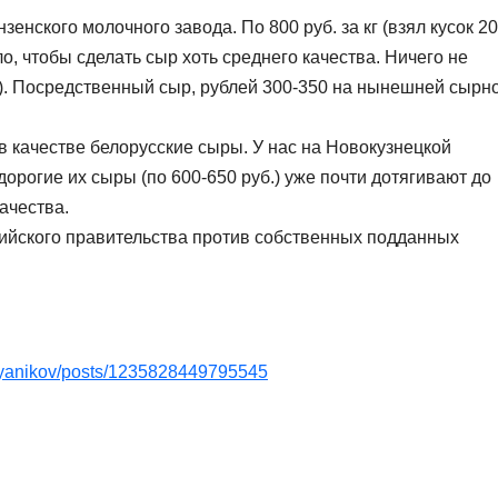
нского молочного завода. По 800 руб. за кг (взял кусок 2
ило, чтобы сделать сыр хоть среднего качества. Ничего не
ит). Посредственный сыр, рублей 300-350 на нынешней сырн
 в качестве белорусские сыры. У нас на Новокузнецкой
дорогие их сыры (по 600-650 руб.) уже почти дотягивают до
ачества.
ийского правительства против собственных подданных
ryanikov/posts/1235828449795545