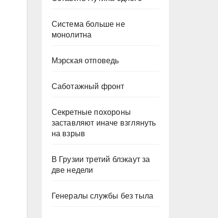
Система больше не
монолитна
Мэрская отповедь
Саботажный фронт
Секретные похороны
заставляют иначе взглянуть
на взрыв
В Грузии третий блэкаут за
две недели
Генералы службы без тыла