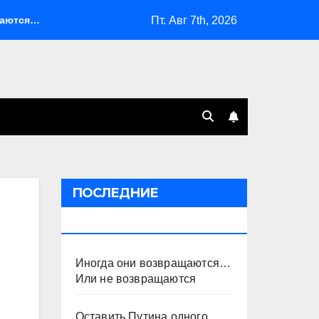
Пт. Авг 7th, 2026
я… Или не возвращаются
Оставить Путина одного
ПОСЛЕДНИЕ
ПУБЛИКАЦИИ
Иногда они возвращаются…
Или не возвращаются
Оставить Путина одного