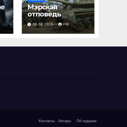
ше
Мэрская
отповедь
06.08.2026
РМ
Контакты
Авторы
Об издании