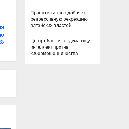
Правительство одобряет
репрессивную рекреацию
алтайских властей
ая
но
Центробанк и Госдума ищут
интеллект против
кибермошенничества