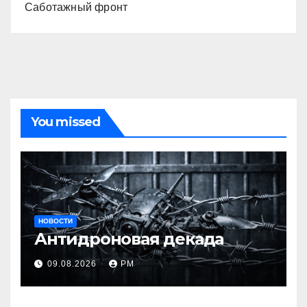
Саботажный фронт
You missed
НОВОСТИ
Антидроновая декада
09.08.2026
РМ