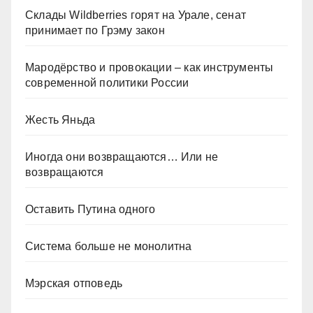
Склады Wildberries горят на Урале, сенат
принимает по Грэму закон
Мародёрство и провокации – как инструменты
современной политики России
Жесть Яньда
Иногда они возвращаются… Или не
возвращаются
Оставить Путина одного
Система больше не монолитна
Мэрская отповедь