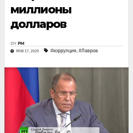
миллионы
долларов
От
РМ
#коррупция
,
#Лавров
ЯНВ 17, 2020