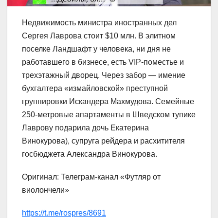
Недвижимость министра иностранных дел
Сергея Лаврова стоит $10 млн. В элитном
поселке Ландшафт у человека, ни дня не
работавшего в бизнесе, есть VIP-поместье и
трехэтажный дворец. Через забор — имение
бухгалтера «измайловской» преступной
группировки Искандера Махмудова. Семейные
250-метровые апартаменты в Шведском тупике
Лаврову подарила дочь Екатерина
Винокурова), супруга рейдера и расхитителя
госбюджета Александра Винокурова.
Оригинал: Телеграм-канал «Футляр от
виолончели»
https://t.me/rospres/8691