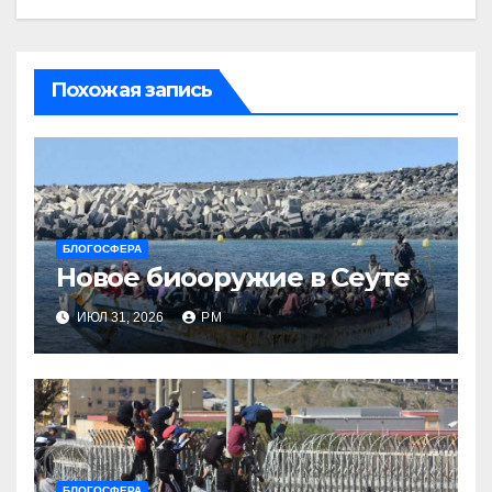
Похожая запись
БЛОГОСФЕРА
Новое биооружие в Сеуте
ИЮЛ 31, 2026
РМ
БЛОГОСФЕРА