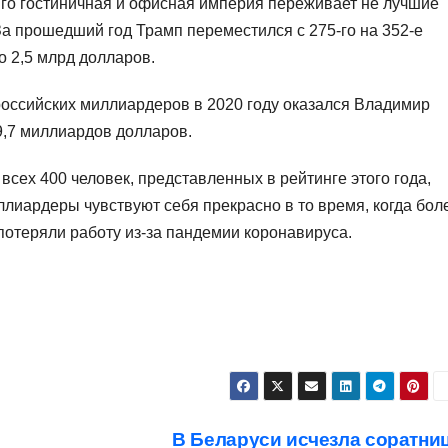
Его гостиничная и офисная империя переживает не лучшие
За прошедший год Трамп переместился с 275-го на 352-е
до 2,5 млрд долларов.
 российских миллиардеров в 2020 году оказался Владимир
9,7 миллиардов долларов.
сех 400 человек, представленных в рейтинге этого года,
лиардеры чувствуют себя прекрасно в то время, когда бол
отеряли работу из-за пандемии коронавируса.
В Беларуси исчезла соратни