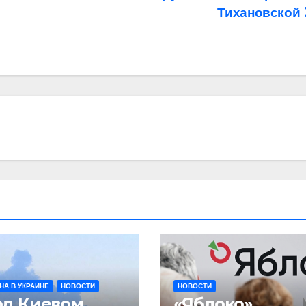
Тихановской
НА В УКРАИНЕ
НОВОСТИ
НОВОСТИ
од Киевом
«Яблоко»