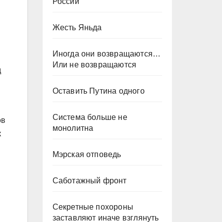
России
Жесть Яньда
Иногда они возвращаются…
Или не возвращаются
д
Оставить Путина одного
Система больше не
ов
монолитна
к
Мэрская отповедь
Саботажный фронт
Секретные похороны
заставляют иначе взглянуть