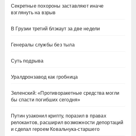
Секретные похороны заставляют иначе
взглянуть на взрыв
В Грузии третий блэкаут за две недели
Генералы службы без тыла
Суть подрыва
Уралдронзавод как гробница
Зеленский: «Противоракетные средства могли
бы спасти погибших сегодня»
Путин узаконил крипту, поразил в правах
релокантов, расширил возможности депортаций
и сделал героем Ковальчука-старшего