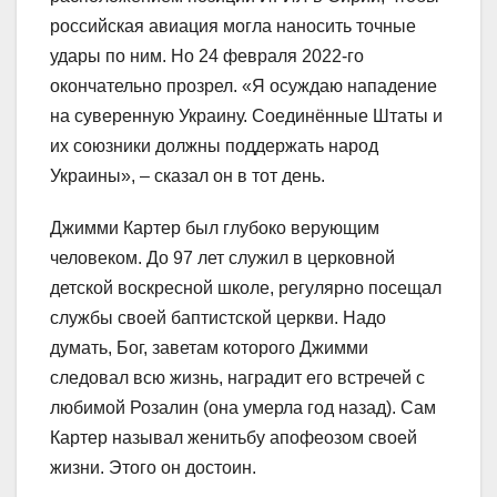
российская авиация могла наносить точные
удары по ним. Но 24 февраля 2022-го
окончательно прозрел. «Я осуждаю нападение
на суверенную Украину. Соединённые Штаты и
их союзники должны поддержать народ
Украины», – сказал он в тот день.
Джимми Картер был глубоко верующим
человеком. До 97 лет служил в церковной
детской воскресной школе, регулярно посещал
службы своей баптистской церкви. Надо
думать, Бог, заветам которого Джимми
следовал всю жизнь, наградит его встречей с
любимой Розалин (она умерла год назад). Сам
Картер называл женитьбу апофеозом своей
жизни. Этого он достоин.