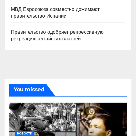
МВД Евросоюза совместно дожимают
правительство Испании
Правительство одобряет репрессивную
рекреацию алтайских властей
You missed
НОВОСТИ