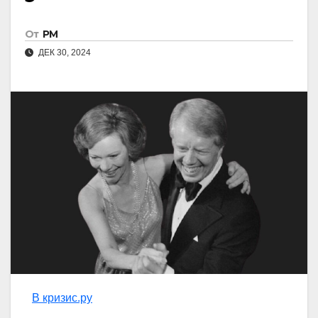
От
РМ
ДЕК 30, 2024
В кризис.ру