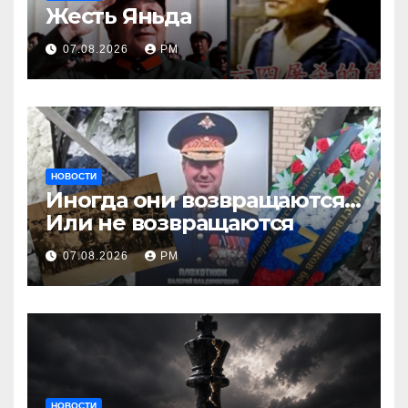
Жесть Яньда
07.08.2026
РМ
НОВОСТИ
Иногда они возвращаются…
Или не возвращаются
07.08.2026
РМ
НОВОСТИ