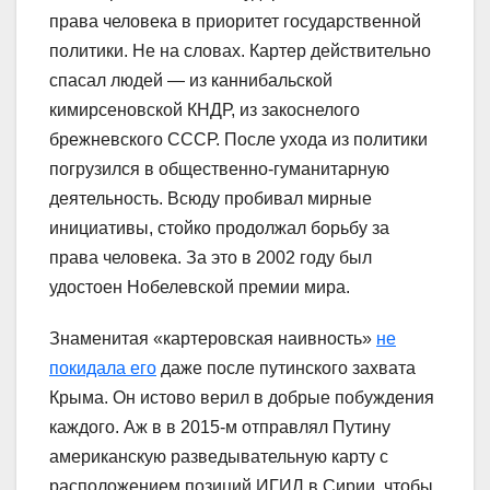
права человека в приоритет государственной
политики. Не на словах. Картер действительно
спасал людей — из каннибальской
кимирсеновской КНДР, из закоснелого
брежневского СССР. После ухода из политики
погрузился в общественно-гуманитарную
деятельность. Всюду пробивал мирные
инициативы, стойко продолжал борьбу за
права человека. За это в 2002 году был
удостоен Нобелевской премии мира.
Знаменитая «картеровская наивность»
не
покидала его
даже после путинского захвата
Крыма. Он истово верил в добрые побуждения
каждого. Аж в в 2015-м отправлял Путину
американскую разведывательную карту с
расположением позиций ИГИЛ в Сирии, чтобы