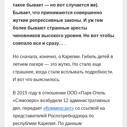
такое бывает — но вот случается же).
Бывает, что принимаются совершенно
жуткие репрессивные законы. И уж тем
более бывают странные аресты
чиновников высокого уровня. Но вот чтобы
совпало все и сразу…
.
Но сначала, конечно, о Карелии. Гибель детей в
летнем лагере — это жутко. Но стало еще
страшнее, когда стали всплывать подробности.
И вот что выяснилось.
В 2015 году в отношении ООО «Парк-Отель
«Сямозеро» возбудили 12 административных
дел, передает
«Коммерсант»
со ссылкой на
представителей Роспотребнадзора по
республике Карелия. По данным