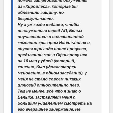
помочь затребовать документы
из «Кировлеса», которые бы
облегчили защиту, но
безрезультатно.
Ну а уж когда недавно, чтобы
выслужиться перед АП, Белых
поучаствовал в согласованной
кампании «разорим Навального» и,
спустя три года после процесса,
предъявили мне и Офицерову иск
на 16 млн рублей (который,
конечно, был удовлетворен
мгновенно, в одном заседании), у
меня не стало совсем никаких
иллюзий относительно него.
Тем не менее, всё что я знаю о
Белыхе, заставляет меня с
большим удивлением смотреть на
его вчерашнее задержание. Не