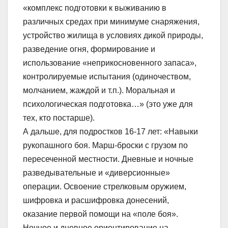
«комплекс подготовки к выживанию в
различных средах при минимуме снаряжения,
устройство жилища в условиях дикой природы,
разведение огня, формирование и
использование «неприкосновенного запаса»,
контролируемые испытания (одиночеством,
молчанием, жаждой и т.п.). Моральная и
психологическая подготовка…» (это уже для
тех, кто постарше).
А дальше, для подростков 16-17 лет: «Навыки
рукопашного боя. Марш-броски с грузом по
пересеченной местности. Дневные и ночные
разведывательные и «диверсионные»
операции. Освоение стрелковым оружием,
шифровка и расшифровка донесений,
оказание первой помощи на «поле боя».
Ночное и дневное ориентирование на