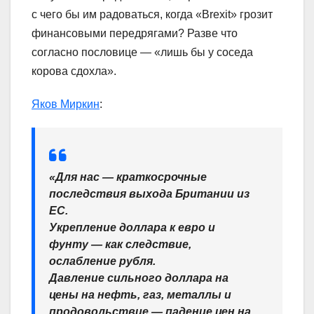
с чего бы им радоваться, когда «Brexit» грозит
финансовыми передрягами? Разве что
согласно пословице — «лишь бы у соседа
корова сдохла».
Яков Миркин
:
«Для нас — краткосрочные
последствия выхода Британии из
ЕС.
Укрепление доллара к евро и
фунту — как следствие,
ослабление рубля.
Давление сильного доллара на
цены на нефть, газ, металлы и
продовольствие — падение цен на