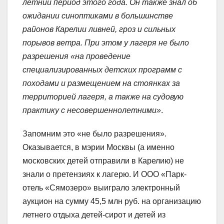
летний период этого года. Он также знал об
ожидании синоптиками в большинстве
районов Карелии ливней, гроз и сильных
порывов ветра. При этом у лагеря не было
разрешения «на проведение
специализированных детских программ с
походами и размещением на стоянках за
территорией лагеря, а также на судовую
практику с несовершеннолетними»
.
Запомним это «не было разрешения».
Оказывается, в мэрии Москвы (а именно
московских детей отправили в Карелию) не
знали о претензиях к лагерю. И ООО «Парк-
отель «Сямозеро» выиграло электронный
аукцион на сумму 45,5 млн руб. на организацию
летнего отдыха детей-сирот и детей из