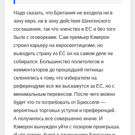
Надо сказать, что Британия не входила ни в
зону евро, ни в зону действия Шенгенского
соглашения, так что членство в ЕС и без того
было с оговорками. Сам премьер Кэмерон
строил карьеру на евроскептицизме, но
выводить страну из ЕС он на самом деле не
собирался. Большинство политологов и
комментаторов до прошедшей пятницы
склонялись к тому, что избиратели на
референдуме все же выскажутся за ЕС, но с
минимальным перевесом. После чего можно
будет что-то потребовать от Брюсселя —
вероятных торговых уступок и преференций.
А получилось все совершенно иначе. И
Кэмерон вынужден уйти с позором проигрыша.
И что теперь будет в отношениях Британии и