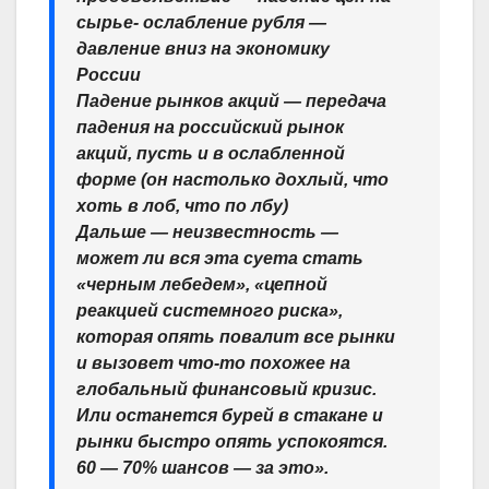
сырье- ослабление рубля —
давление вниз на экономику
России
Падение рынков акций — передача
падения на российский рынок
акций, пусть и в ослабленной
форме (он настолько дохлый, что
хоть в лоб, что по лбу)
Дальше — неизвестность —
может ли вся эта суета стать
«черным лебедем», «цепной
реакцией системного риска»,
которая опять повалит все рынки
и вызовет что-то похожее на
глобальный финансовый кризис.
Или останется бурей в стакане и
рынки быстро опять успокоятся.
60 — 70% шансов — за это».