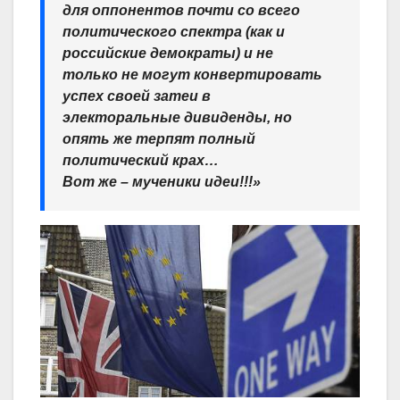
для оппонентов почти со всего
политического спектра (как и
российские демократы) и не
только не могут конвертировать
успех своей затеи в
электоральные дивиденды, но
опять же терпят полный
политический крах…
Вот же – мученики идеи!!!»