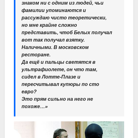
знаком ни с одним из людей, чьи
фамилии упоминаются и
рассуждаю чисто теоретически,
но мне крайне сложно
представить, чтоб Белых получал
вот так получал взятку.
Наличными. В московском
ресторане.
Да ещё и пальцы светятся в
ультрафиолете, он что там,
сидел в Лотте-Плазе и
пересчитывал купюры по сто
евро?
Это прям сильно на него не
похоже…»