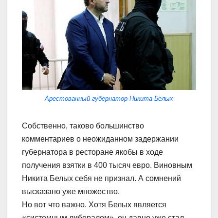
Арестованный губернатор Никита Белых
Собственно, таково большинство
комментариев о неожиданном задержании
губернатора в ресторане якобы в ходе
получения взятки в 400 тысяч евро. Виновным
Никита Белых себя не признал. А сомнений
высказано уже множество.
Но вот что важно. Хотя Белых является
«системным либералом», он давно уже стал