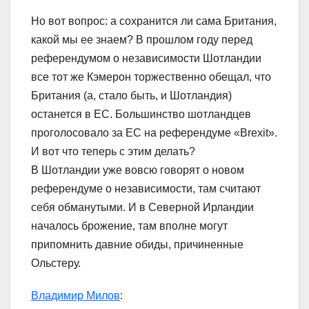
Но вот вопрос: а сохранится ли сама Британия,
какой мы ее знаем? В прошлом году перед
референдумом о независимости Шотландии
все тот же Кэмерон торжественно обещал, что
Британия (а, стало быть, и Шотландия)
останется в ЕС. Большинство шотландцев
проголосовало за ЕС на референдуме «Brexit».
И вот что теперь с этим делать?
В Шотландии уже вовсю говорят о новом
референдуме о независимости, там считают
себя обманутыми. И в Северной Ирландии
началось брожение, там вполне могут
припомнить давние обиды, причиненные
Ольстеру.
Владимир Милов
: