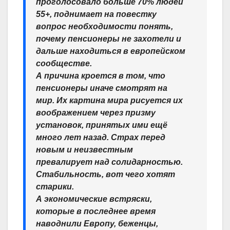
проголосовало больше 70% людей
55+, поднимает на повестку
вопрос необходимости понять,
почему пенсионеры не захотели и
дальше находиться в европейском
сообществе.
А причина кроется в том, что
пенсионеры иначе смотрят на
мир. Их картина мира рисуется их
воображением через призму
установок, принятых ими ещё
много лет назад. Страх перед
новым и неизвестным
превалирует над солидарностью.
Стабильность, вот чего хотят
старики.
А экономические встряски,
которые в последнее время
наводнили Европу, беженцы,