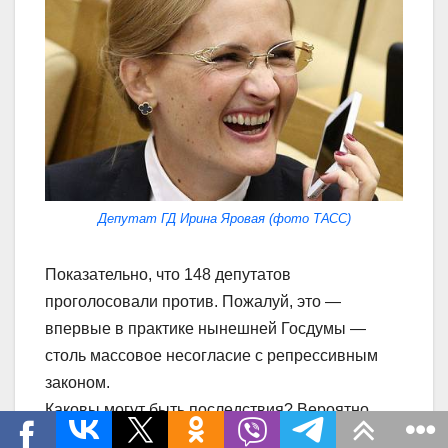
Депутат ГД Ирина Яровая (фото ТАСС)
Показательно, что 148 депутатов
проголосовали против. Пожалуй, это —
впервые в практике нынешней Госдумы —
столь массовое несогласие с репрессивным
законом.
Каковы могут быть последствия? Вероятно,
могут — возможно, для случайных людей.