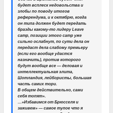
будет всплеск недовольства и
злобы по поводу итогов
референдума, и к октябрю, когда
он типа должен будет передать
бразды какому-то лидеру Leave
camp, позиции этого camp уже
сильно ослабнут, по сути дела он
передаст дела слабому премьеру
(если его вообще удастся
назначить), против которого
будут вообще все — деловая и
интеллектуальная элита,
Шотландия, лейбористы, большая
часть самих тори.
В общем действительно, сами
себя топят».
…»Избавимся от Брюсселя и
заживем» — самое тупое что я