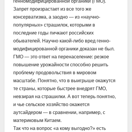
генномодифицированной органики (ГМО).
Запрет произрастает из все того же
консерватизма, а заодно — из «научно-
популярных» страшилок, которыми в
последние годы пичкают российских
обывателей. Научно какой-либо вред генно-
модифицированной органики доказан не был.
ГМО — это ответ на перенаселение: резкое
повышение урожайности способно решить
проблему продовольствия в мировом
масштабе. Понятно, что в выигрыше окажутся
те страны, которые быстрее внедрят ГМО,
невзирая на страшилки. А вот теперь понятно,
и чье сельское хозяйство окажется
аутсайдером — в сравнении, например, с
материковым Китаем.
Так что на вопрос «а кому выгодно?» есть