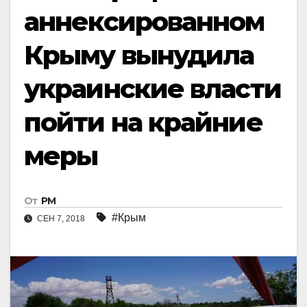
аннексированном
Крыму вынудила
украинские власти
пойти на крайние
меры
От
РМ
#Крым
СЕН 7, 2018