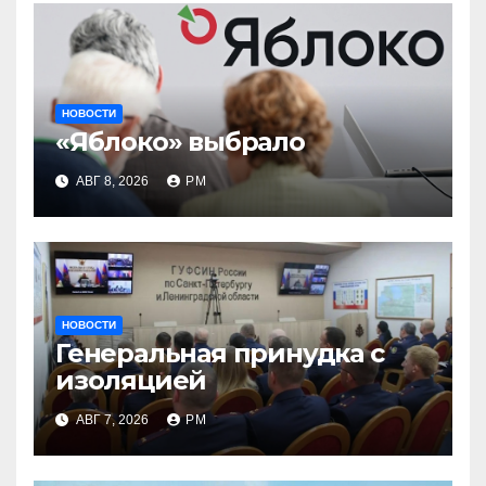
НОВОСТИ
«Яблоко» выбрало
АВГ 8, 2026
РМ
НОВОСТИ
Генеральная принудка с
изоляцией
АВГ 7, 2026
РМ