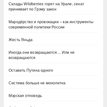
Склады Wildberries горят на Урале, сенат
принимает по Грэму закон
Мародёрство и провокации – как инструменты
современной политики России
Жесть Яньда
Иногда они возвращаются… Или не
возвращаются
Оставить Путина одного
Система больше не монолитна
Мэрская отповедь