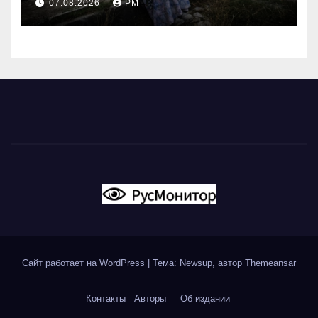
07.08.2026
РМ
России
Сайт работает на WordPress
|
Тема: Newsup, автор
Themeansar
Контакты
Авторы
Об издании