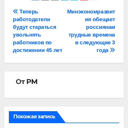
Навигация
Теперь
Минэкономразвит
работодатели
ия обещает
по
будут стараться
россиянам
записям
увольнять
трудные времена
работников по
в следующие 3
достижении 45 лет
года
От
РМ
Похожая запись