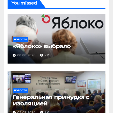
You missed
НОВОСТИ
«Яблоко» выбрало
08.08.2026
РМ
НОВОСТИ
Генеральная принудка с
изоляцией
07.08.2026
РМ