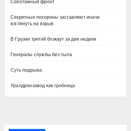
Саботажный фронт
Секретные похороны заставляют иначе
взглянуть на взрыв
В Грузии третий блэкаут за две недели
Генералы службы без тыла
Суть подрыва
Уралдронзавод как гробница