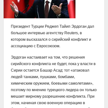
Президент Турции Реджеп Тайип Эрдоган дал
большое интервью агентству Reuters, в
котором высказался о сирийский конфликт и
ассоциацию с Евросоюзом.
Эрдоган настаивает на том, что решения
сирийского конфликта не будет, пока у власти в
Сирии остается Башар Асад: тот «атаковал
людей танками, пушками, бомбами,
химическим оружием, боевыми самолетами»,
поэтому по мнению турецкого лидера он только
мешает мирному разрешению конфликта. При
этом, начиная свою военную операцию в