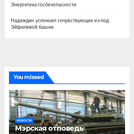
Энергетика госбезопасности
Надеждин успокоил сочувствующих из-под
Эйфелевой башни
You missed
НОВОСТИ
Мэрская отповедь