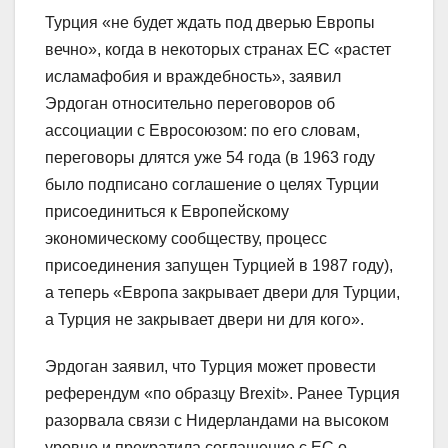
Турция «не будет ждать под дверью Европы
вечно», когда в некоторых странах ЕС «растет
исламафобия и враждебность», заявил
Эрдоган относительно переговоров об
ассоциации с Евросоюзом: по его словам,
переговоры длятся уже 54 года (в 1963 году
было подписано соглашение о целях Турции
присоединиться к Европейскому
экономическому сообществу, процесс
присоединения запущен Турцией в 1987 году),
а теперь «Европа закрывает двери для Турции,
а Турция не закрывает двери ни для кого».
Эрдоган заявил, что Турция может провести
референдум «по образцу Brexit». Ранее Турция
разорвала связи с Нидерландами на высоком
уровне и прекратила соглашение с ЕС о