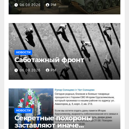
06.08.2026
РМ
НОВОСТИ
Саботажный фронт
06.08.2026
РМ
НОВОСТИ
Секретные похороны
заставляют иначе