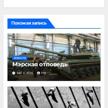
Похожая запись
НОВОСТИ
Мэрская отповедь
АВГ 6, 2026
РМ