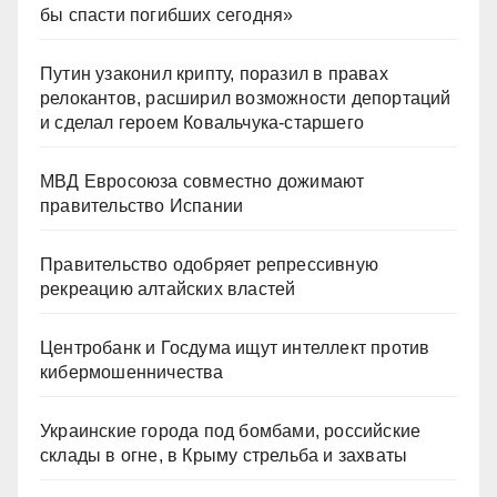
бы спасти погибших сегодня»
Путин узаконил крипту, поразил в правах
релокантов, расширил возможности депортаций
и сделал героем Ковальчука-старшего
МВД Евросоюза совместно дожимают
правительство Испании
Правительство одобряет репрессивную
рекреацию алтайских властей
Центробанк и Госдума ищут интеллект против
кибермошенничества
Украинские города под бомбами, российские
склады в огне, в Крыму стрельба и захваты