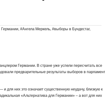
я Германии
,
#Ангела Меркель
,
#выборы в Бундестаг
,
канцлером Германии. В стране уже успели пересчитать все
родовали предварительные результаты выборов в парламент
 и для них это означает существенную неудачу, близкую к
адикальная «Альтернатива для Германии» – а вот для них