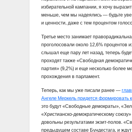
избирательной кампании, я хочу выразит
меньше, чем мы надеялись — будьте уве
и ценности, даже с тем процентом голос
Третье место занимает праворадикальна
проголосовали около 12,6% процентов из
слышал еще пару лет назад, теперь будет
проходят также «Свободная демократичес
партия» (9,2%) и еще несколько более м
прохождения в парламент.
Теперь, как мы уже писали ранее —
глав
Ангеле Меркель придется формировать 
это будут «Свободные демократы», «Зел
«Христианско-демократическому союзу»
довольны результатами экзит-полов. «
предыдущем составе Бундестага, и ждут