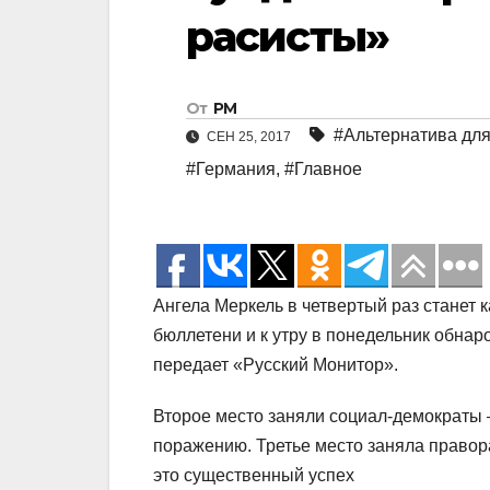
расисты»
От
РМ
#Альтернатива дл
СЕН 25, 2017
#Германия
,
#Главное
Ангела Меркель в четвертый раз станет 
бюллетени и к утру в понедельник обна
передает «Русский Монитор».
Второе место заняли социал-демократы —
поражению. Третье место заняла правор
это существенный успех