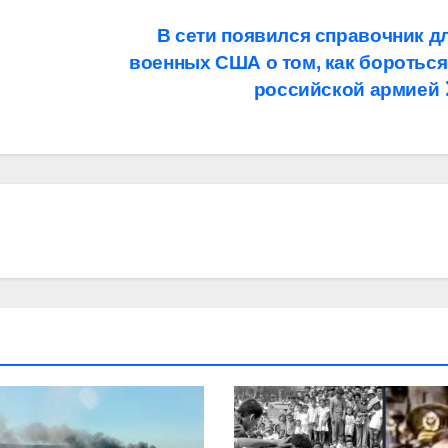
В сети появился справочник д
военных США о том, как бороться
российской армией