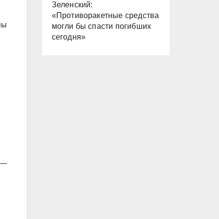
Зеленский:
«Противоракетные средства
пы
могли бы спасти погибших
сегодня»
 —