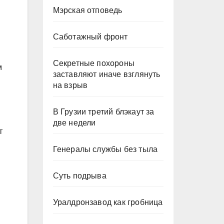
Мэрская отповедь
Саботажный фронт
.
Секретные похороны
м
заставляют иначе взглянуть
на взрыв
В Грузии третий блэкаут за
две недели
т
Генералы службы без тыла
Суть подрыва
Уралдронзавод как гробница