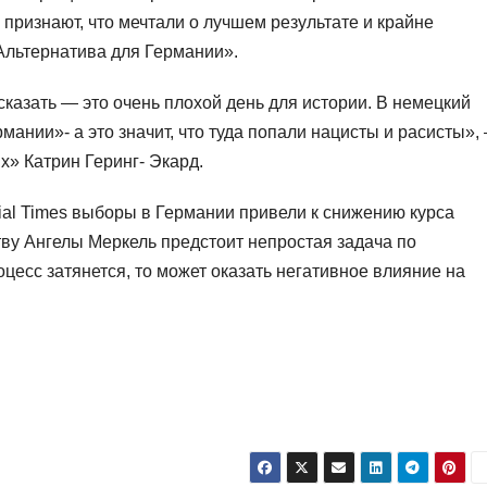
признают, что мечтали о лучшем результате и крайне
«Альтернатива для Германии».
сказать — это очень плохой день для истории. В немецкий
ании»- а это значит, что туда попали нацисты и расисты»,
х» Катрин Геринг- Экард.
ial Times выборы в Германии привели к снижению курса
ству Ангелы Меркель предстоит непростая задача по
цесс затянется, то может оказать негативное влияние на