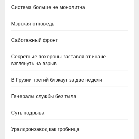
Система больше не монолитна
Мэрская отповедь
Саботажный фронт
Секретные похороны заставляют иначе
взглянуть на взрыв
В Грузии третий блэкаут за две недели
Генералы службы без тыла
Суть подрыва
Уралдронзавод как гробница