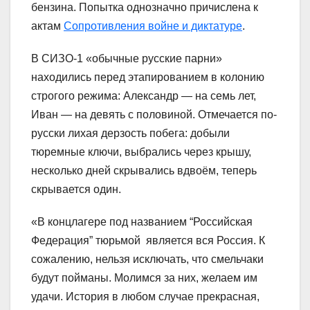
бензина. Попытка однозначно причислена к
актам
Сопротивления войне и диктатуре
.
В СИЗО-1 «обычные русские парни»
находились перед этапированием в колонию
строгого режима: Александр — на семь лет,
Иван — на девять с половиной. Отмечается по-
русски лихая дерзость побега: добыли
тюремные ключи, выбрались через крышу,
несколько дней скрывались вдвоём, теперь
скрывается один.
«В концлагере под названием “Российская
Федерация” тюрьмой является вся Россия. К
сожалению, нельзя исключать, что смельчаки
будут пойманы. Молимся за них, желаем им
удачи. История в любом случае прекрасная,