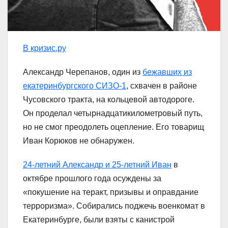
В кризис.ру
Александр Черепанов, один из
бежавших из
екатеринбургского СИЗО-1
, схвачен в районе
Чусовского тракта, на кольцевой автодороге.
Он проделал четырнадцатикилометровый путь,
но не смог преодолеть оцепление. Его товарищ
Иван Корюков не обнаружен.
24-летний Александр и 25-летний Иван
в
октябре прошлого года осуждены за
«покушение на теракт, призывы и оправдание
терроризма». Собирались поджечь военкомат в
Екатеринбурге, были взяты с канистрой