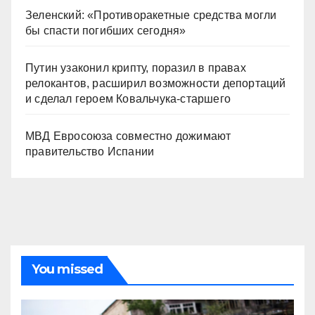
Зеленский: «Противоракетные средства могли
бы спасти погибших сегодня»
Путин узаконил крипту, поразил в правах
релокантов, расширил возможности депортаций
и сделал героем Ковальчука-старшего
МВД Евросоюза совместно дожимают
правительство Испании
You missed