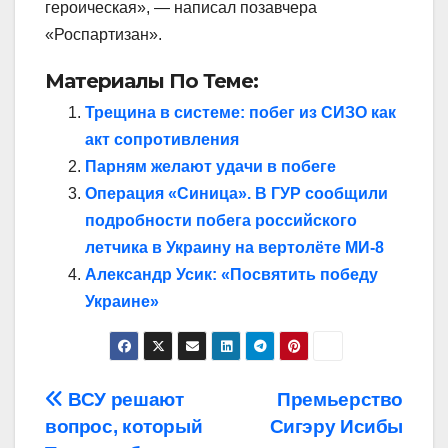
героическая», — написал позавчера
«Роспартизан».
Материалы По Теме:
Трещина в системе: побег из СИЗО как
акт сопротивления
Парням желают удачи в побеге
Операция «Синица». В ГУР сообщили
подробности побега российского
летчика в Украину на вертолёте МИ-8
Александр Усик: «Посвятить победу
Украине»
Навигация
ВСУ решают
Премьерство
вопрос, который
Сигэру Исибы
по