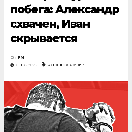
побега: Александр
схвачен, Иван
скрывается
От
РМ
#сопротивление
СЕН 8, 2025