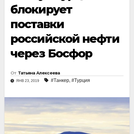
блокирует
поставки
российской нефти
через Босфор
От
Татьяна Алексеева
#Танкер
,
#Турция
ЯНВ 23, 2019