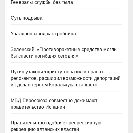
Генералы службы без тыла
Суть подрыва
Уралдронзавод как гробница
Зеленский: «Противоракетные средства могли
бы спасти погибших сегодня»
Путин узаконил крипту, поразил в правах
релокантов, расширил возможности депортаций
и сделал героем Ковальчука-старшего
МВД Евросоюза совместно дожимают
правительство Испании
Правительство одобряет репрессивную
рекреацию алтайских властей