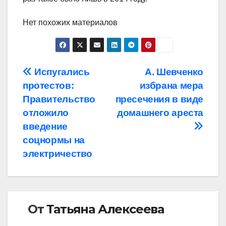
Нет похожих материалов
Навигация
Испугались
А. Шевченко
протестов:
избрана мера
по
Правительство
пресечения в виде
записям
отложило
домашнего ареста
введение
соцнормы на
электричество
От
Татьяна Алексеева