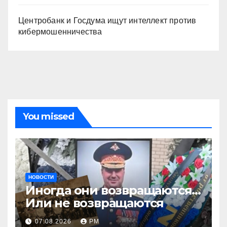
Центробанк и Госдума ищут интеллект против
кибермошенничества
You missed
НОВОСТИ
Иногда они возвращаются…
Или не возвращаются
07.08.2026
РМ