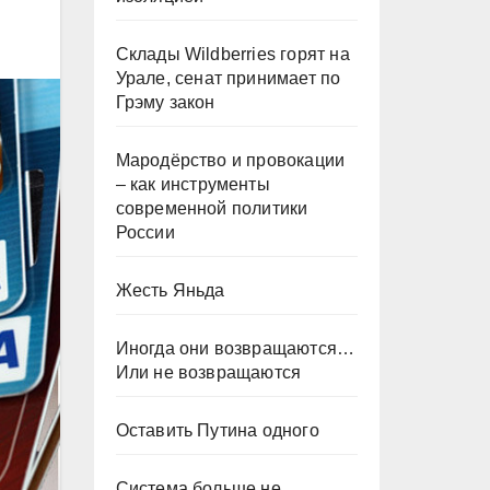
Склады Wildberries горят на
Урале, сенат принимает по
Грэму закон
Мародёрство и провокации
– как инструменты
современной политики
России
Жесть Яньда
Иногда они возвращаются…
Или не возвращаются
Оставить Путина одного
Система больше не