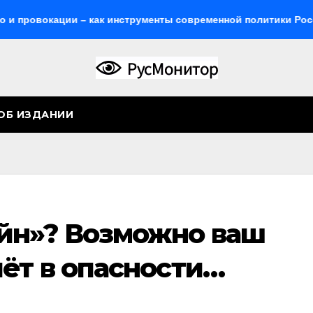
ации – как инструменты современной политики России
ОБ ИЗДАНИИ
йн»? Возможно ваш
чёт в опасности…