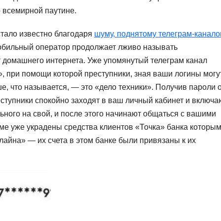
 всемирной паутине.
стало известно благодаря
шуму, поднятому телеграм-канал
обильный оператор продолжает лживо называть
 домашнего интернета. Уже упомянутый телеграм канал
, при помощи которой преступники, зная ваши логины могу
ше, что называется, — это «дело техники». Получив пароли 
ступники спокойно заходят в ваш личный кабинет и включа
ного на свой, и после этого начинают общаться с вашими
еме уже украдены средства клиентов «Точка» банка которы
айна» — их счета в этом банке были привязаны к их