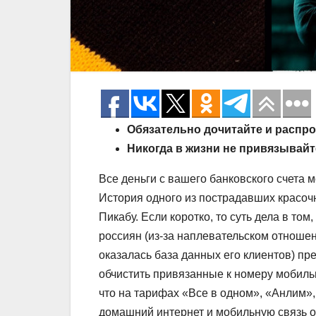
Обязательно дочитайте и распро
Никогда в жизни не привязывайт
Все деньги с вашего банковского счета 
История одного из пострадавших красоч
Пикабу. Если коротко, то суть дела в т
россиян (из-за наплевательском отношен
оказалась база данных его клиентов) пр
обчистить привязанные к номеру мобильн
что на тарифах «Все в одном», «Анлим»,
домашний интернет и мобильную связь о