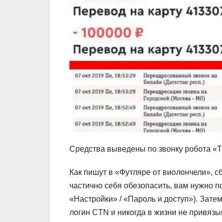
Средства выведены по звонку робота «То
Как пишут в «Футляре от виолончели», с
частично себя обезопасить, вам нужно п
«Настройки» / «Пароль и доступ»). Зат
логин CTN и никогда в жизни не привязы