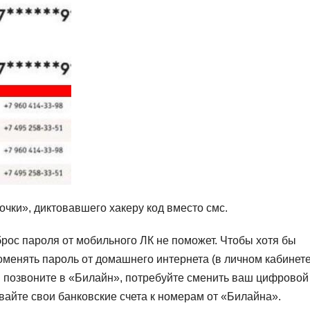
чки», диктовавшего хакеру код вместо смс.
брос пароля от мобильного ЛК не поможет. Чтобы хотя бы
оменять пароль от домашнего интернета (в личном кабинете
ем позвоните в «Билайн», потребуйте сменить ваш цифровой
вайте свои банковские счета к номерам от «Билайна».