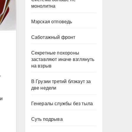
монолитна
Мэрская отповедь
Саботажный фронт
Секретные похороны
заставляют иначе взглянуть
на взрыв
.
В Грузии третий блэкаут за
две недели
ти
Генералы службы без тыла
Суть подрыва