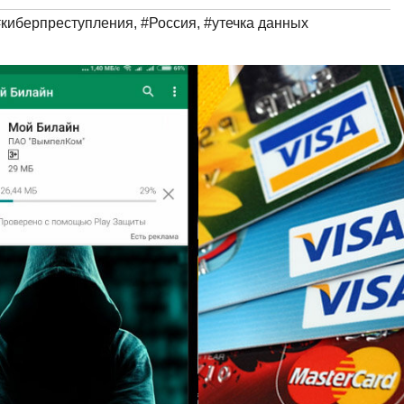
#киберпреступления
,
#Россия
,
#утечка данных