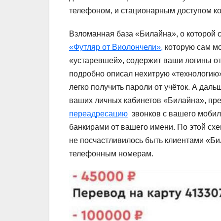
телефоном, и стационарным доступом ко
Взломанная база «Билайна», о которой 
«Футляр от Виолончели»,
которую сам м
«устаревшей», содержит ваши логины от
подробно описал нехитрую «технологию»
легко получить пароли от учёток. А даль
ваших личных кабинетов «Билайна», пре
переадресацию
звонков с вашего мобиль
банкирами от вашего имени. По этой сх
не посчастливилось быть клиентами «Бил
телефонным номерам.