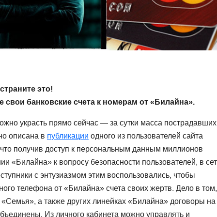
страните это!
е свои банковские счета к номерам от «Билайна».
можно украсть прямо сейчас — за сутки масса пострадавших
но описана в
публикации
одного из пользователей сайта
ом, что получив доступ к персональным данным миллионов
ии «Билайна» к вопросу безопасности пользователей, в се
еступники с энтузиазмом этим воспользовались, чтобы
ого телефона от «Билайна» счета своих жертв. Дело в том,
 «Семья», а также других линейках «Билайна» договоры на
бъединены. Из личного кабинета можно управлять и