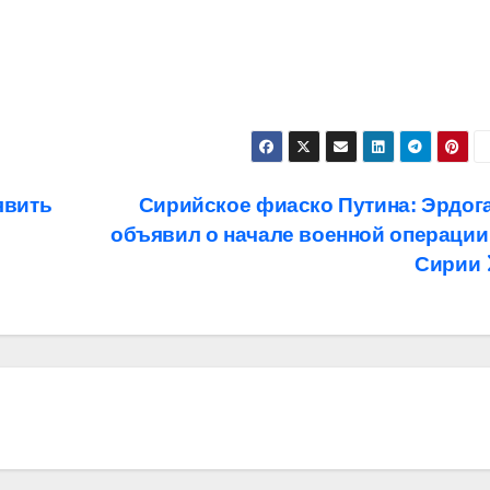
явить
Сирийское фиаско Путина: Эрдог
объявил о начале военной операции
Сирии