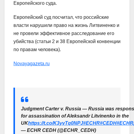
Европейского суда.
Европейский суд посчитал, что российские
власти нарушили право на жизнь Литвиненко и
не провели эффективное расследование его
убийства (статьи 2 и 38 Европейской конвенции
по правам человека).
Novayagazeta.ru
Judgment Carter v. Russia — Russia was respons
for assassination of Aleksandr Litvinenko in the
UK
https://t.co/K3yvTq0NPJ
#ECHR
#CEDH
#ECHR
— ECHR CEDH (@ECHR_CEDH)