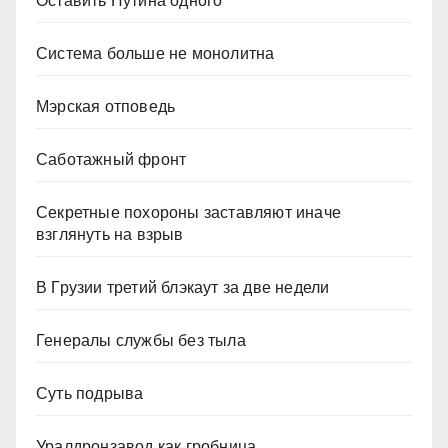
Оставить Путина одного
Система больше не монолитна
Мэрская отповедь
Саботажный фронт
Секретные похороны заставляют иначе
взглянуть на взрыв
В Грузии третий блэкаут за две недели
Генералы службы без тыла
Суть подрыва
Уралдронзавод как гробница