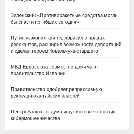
Зеленский: «Противоракетные средства могли
бы спасти погибших сегодня»
Путин узаконил крипту, поразил в правах
релокантов, расширил возможности депортаций
и сделал героем Ковальчука-старшего
МВД Евросоюза совместно дожимают
правительство Испании
Правительство одобряет репрессивную
рекреацию алтайских властей
Центробанк и Госдума ищут интеллект против
кибермошенничества