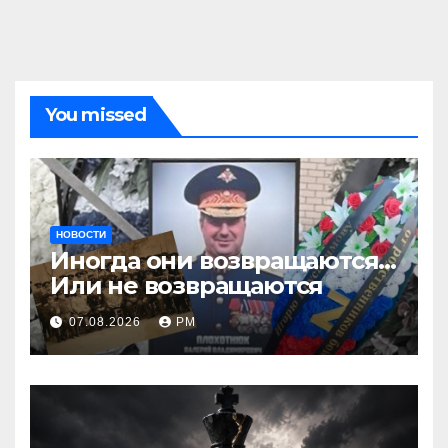
You missed
НОВОСТИ
Иногда они возвращаются…
Или не возвращаются
07.08.2026
РМ