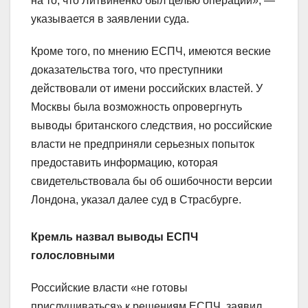
на то, что Литвиненко был целью операции», —
указывается в заявлении суда.
Кроме того, по мнению ЕСПЧ, имеются веские
доказательства того, что преступники
действовали от имени российских властей. У
Москвы была возможность опровергнуть
выводы британского следствия, но российские
власти не предприняли серьезных попыток
предоставить информацию, которая
свидетельствовала бы об ошибочности версии
Лондона, указал далее суд в Страсбурге.
Кремль назвал выводы ЕСПЧ
голословными
Российские власти «не готовы
прислушиваться» к решениям ЕСПЧ, заявил