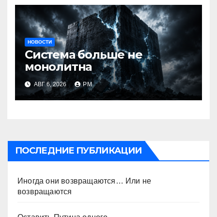
НОВОСТИ
Система больше не
монолитна
АВГ 6, 2026
РМ
ПОСЛЕДНИЕ ПУБЛИКАЦИИ
Иногда они возвращаются… Или не
возвращаются