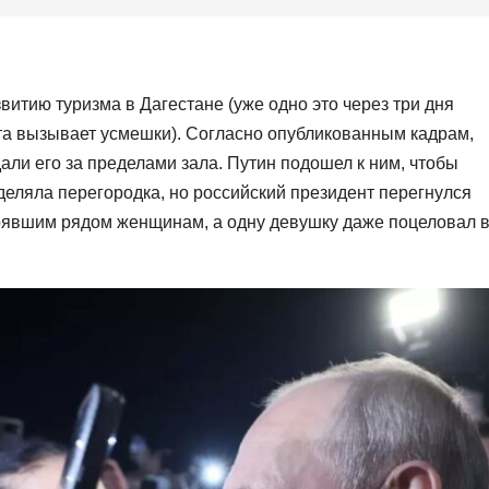
витию туризма в Дагестане (уже одно это через три дня
та вызывает усмешки). Согласно опубликованным кадрам,
ли его за пределами зала. Путин подошел к ним, чтобы
деляла перегородка, но российский президент перегнулся
тоявшим рядом женщинам, а одну девушку даже поцеловал 