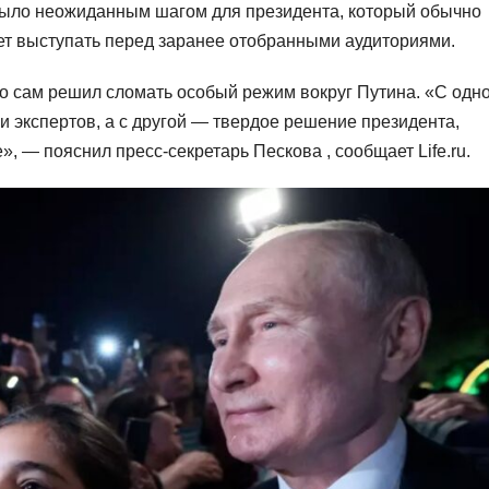
 было неожиданным шагом для президента, который обычно
ает выступать перед заранее отобранными аудиториями.
о сам решил сломать особый режим вокруг Путина. «С одн
 экспертов, а с другой — твердое решение президента,
», — пояснил пресс-секретарь Пескова , сообщает Life.ru.