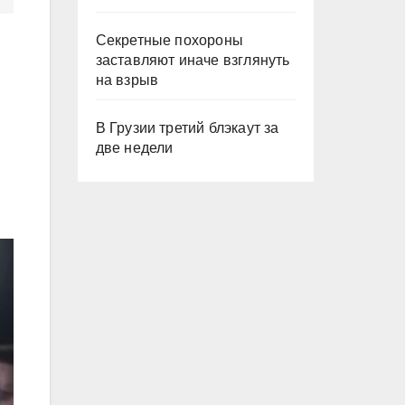
Секретные похороны
заставляют иначе взглянуть
на взрыв
В Грузии третий блэкаут за
две недели
в