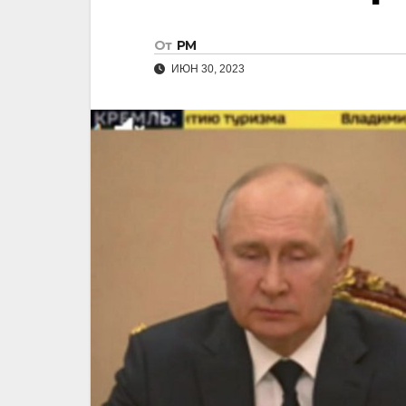
От
РМ
ИЮН 30, 2023