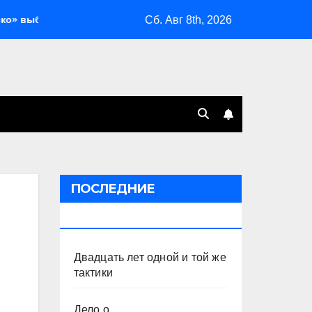
Сб. Авг 8th, 2026
Генеральная принудка с изоляцией
Двадцать лет 
ПОСЛЕДНИЕ
ПУБЛИКАЦИИ
Двадцать лет одной и той же
тактики
Дело о