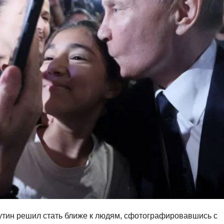
утин решил стать ближе к людям, сфотографировавшись с