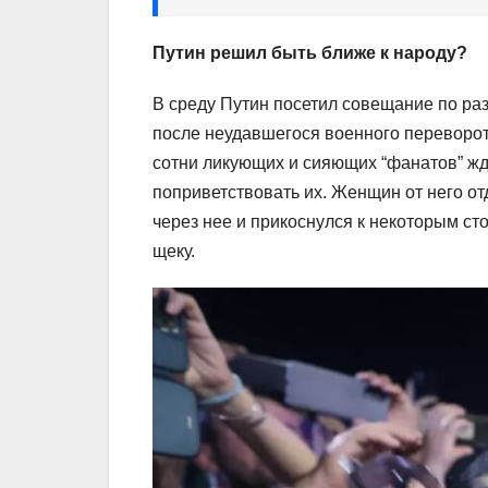
Путин решил быть ближе к народу?
В среду Путин посетил совещание по раз
после неудавшегося военного переворо
сотни ликующих и сияющих “фанатов” жда
поприветствовать их. Женщин от него от
через нее и прикоснулся к некоторым с
щеку.