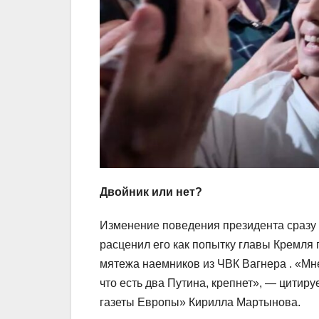
Двойник или нет?
Изменение поведения президента сразу
расценил его как попытку главы Кремля
мятежа наемников из ЧВК Вагнера . «Мне
что есть два Путина, крепнет», — цитиру
газеты Европы» Кирилла Мартынова.