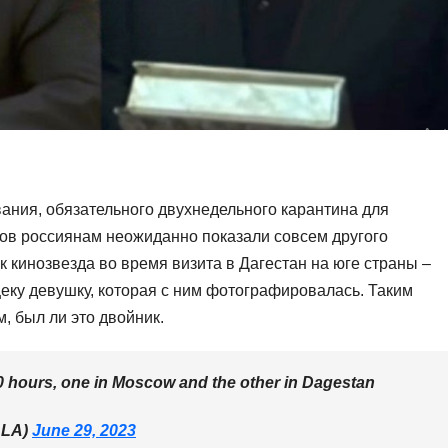
ания, обязательного двухнедельного карантина для
ов россиянам неожиданно показали совсем другого
к кинозвезда во время визита в Дагестан на юге страны –
еку девушку, которая с ним фотографировалась. Таким
, был ли это двойник.
10 hours, one in Moscow and the other in Dagestan
LLA)
June 29, 2023