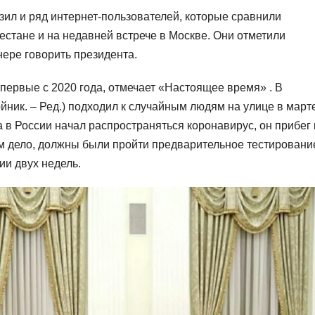
азил и ряд интернет-пользователей, которые сравнили
естане и на недавней встрече в Москве. Они отметили
нере говорить президента.
первые с 2020 года, отмечает «Настоящее время» . В
ойник. – Ред.) подходил к случайным людям на улице в март
а в России начал распространяться коронавирус, он прибег 
им дело, должны были пройти предварительное тестировани
ии двух недель.