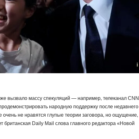
 же вызвало массу спекуляций — например, телеканал CNN
 продемонстрировать народную поддержку после недавнего
 очень не нравятся глупые теории заговора, но ощущение,
ет британская Daily Mail слова главного редактора «Новой