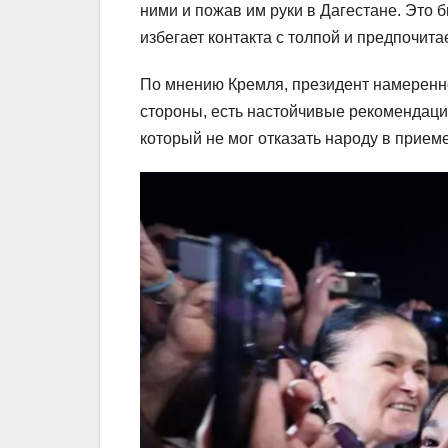
ними и пожав им руки в Дагестане. Это
избегает контакта с толпой и предпочит
По мнению Кремля, президент намеренн
стороны, есть настойчивые рекомендации
который не мог отказать народу в приеме