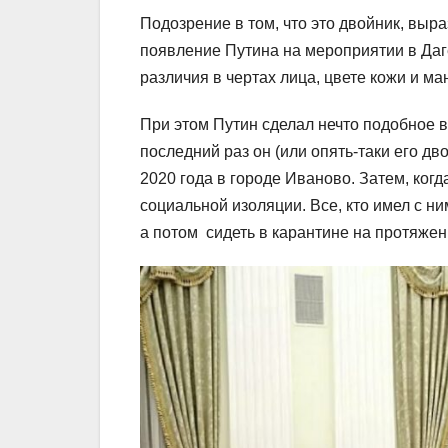
Подозрение в том, что это двойник, выр
появление Путина на мероприятии в Даг
различия в чертах лица, цвете кожи и ма
При этом Путин сделал нечто подобное в
последний раз он (или опять-таки его дв
2020 года в городе Иваново. Затем, когд
социальной изоляции. Все, кто имел с н
а потом сидеть в карантине на протяжен