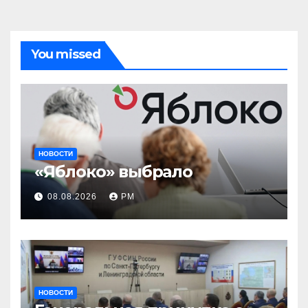
You missed
НОВОСТИ
«Яблоко» выбрало
08.08.2026
РМ
НОВОСТИ