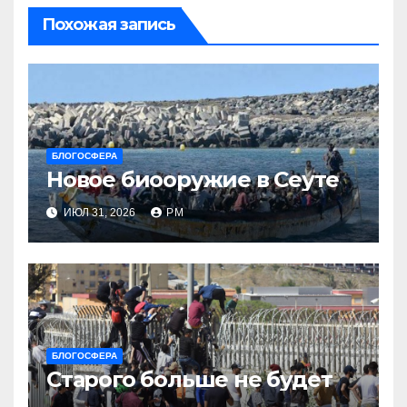
Похожая запись
БЛОГОСФЕРА
Новое биооружие в Сеуте
ИЮЛ 31, 2026
РМ
БЛОГОСФЕРА
Старого больше не будет