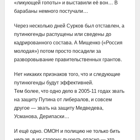
«ликующей гопоты» и выставили её вон… В
барабаны немного постучали…
Через несколько дней Сурков был отставлен, а
путинюгенды распущены или сведены до
кадрированного состава. А Мищенко («Россия
молодая») потом просто посадили за
разворовывание правительственных грантов.
Нет никаких признаков того, что и следующие
путинюгенды будут эффективней.
Тем более, что одно дело в 2005-11 годах звать
на защиту Путина от либералов, и совсем
другое — звать на защиту Медведева,
Усманова, Дерипаски…
И ещё одно. ОМОН и полицию не только бить
нельзя, в их сторону дыхнуть опасно — это