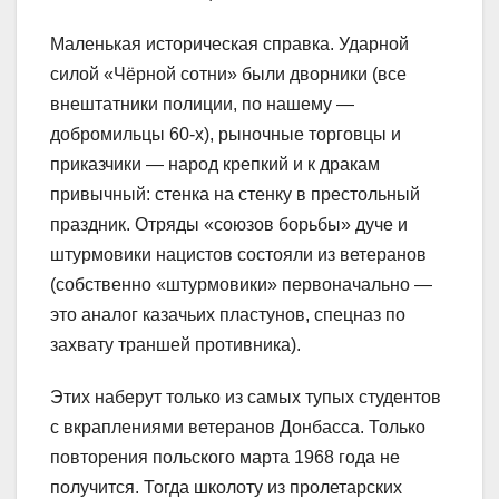
Маленькая историческая справка. Ударной
силой «Чёрной сотни» были дворники (все
внештатники полиции, по нашему —
добромильцы 60-х), рыночные торговцы и
приказчики — народ крепкий и к дракам
привычный: стенка на стенку в престольный
праздник. Отряды «союзов борьбы» дуче и
штурмовики нацистов состояли из ветеранов
(собственно «штурмовики» первоначально —
это аналог казачьих пластунов, спецназ по
захвату траншей противника).
Этих наберут только из самых тупых студентов
с вкраплениями ветеранов Донбасса. Только
повторения польского марта 1968 года не
получится. Тогда школоту из пролетарских