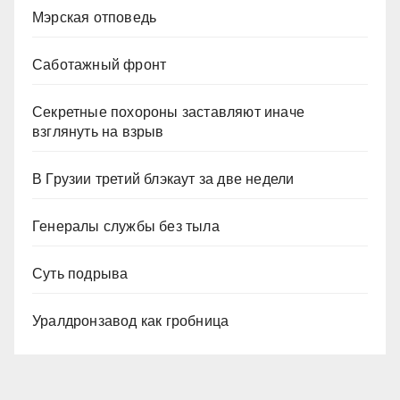
Мэрская отповедь
Саботажный фронт
Секретные похороны заставляют иначе
взглянуть на взрыв
В Грузии третий блэкаут за две недели
Генералы службы без тыла
Суть подрыва
Уралдронзавод как гробница