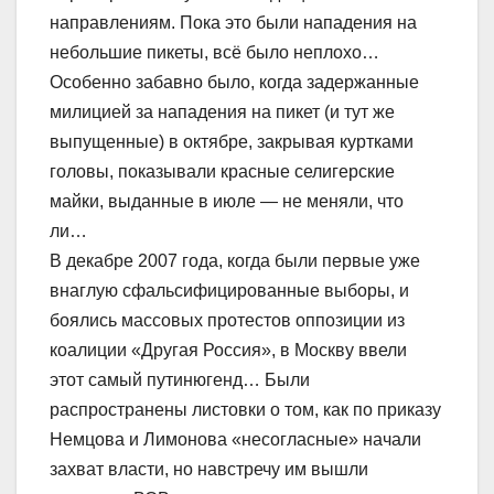
направлениям. Пока это были нападения на
небольшие пикеты, всё было неплохо…
Особенно забавно было, когда задержанные
милицией за нападения на пикет (и тут же
выпущенные) в октябре, закрывая куртками
головы, показывали красные селигерские
майки, выданные в июле — не меняли, что
ли…
В декабре 2007 года, когда были первые уже
внаглую сфальсифицированные выборы, и
боялись массовых протестов оппозиции из
коалиции «Другая Россия», в Москву ввели
этот самый путинюгенд… Были
распространены листовки о том, как по приказу
Немцова и Лимонова «несогласные» начали
захват власти, но навстречу им вышли