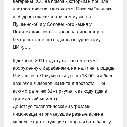
ветераны ВОВ на помощь которым и пришла
«патриотическая молодёжь». Пока «мОлодёжь
и пОдростки» ликовали под музон на
Пушкинской и у Соловецкого камня у
Политехнического — колонна лимоновцев
беспрепятственно подошла к чуровскому
ЦИКу….
6 декабря 2011 года ту же гопоту, но уже
вооружённую барабанами, нагнали на площадь
Маяковского/Триумфальную (на 18-00 там был
назначен Лимоновым митинг протеста — он
всю «стратегию 31» приучал к выходу туда в
критический момент).
Действуя телепатическими угрозами,
лимоновцы и примкнувшие разные всякие
молодые протестующие отобрали барабаны у