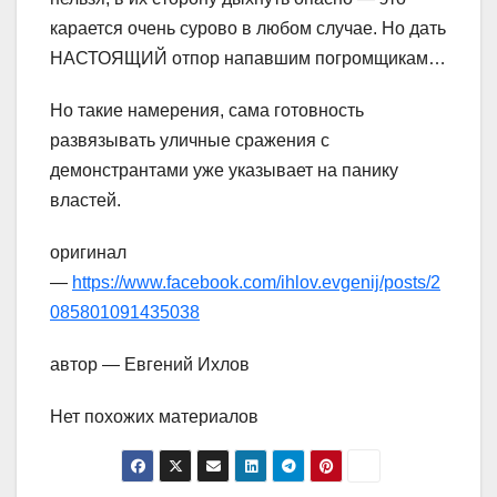
карается очень сурово в любом случае. Но дать
НАСТОЯЩИЙ отпор напавшим погромщикам…
Но такие намерения, сама готовность
развязывать уличные сражения с
демонстрантами уже указывает на панику
властей.
оригинал
—
https://www.facebook.com/ihlov.evgenij/posts/2
085801091435038
автор — Евгений Ихлов
Нет похожих материалов