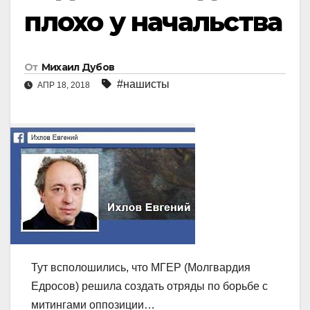
плохо у начальства
От
Михаил Дубов
#нашисты
АПР 18, 2018
Тут всполошились, что МГЕР (Молгвардия
Едросов) решила создать отряды по борьбе с
митингами оппозиции…