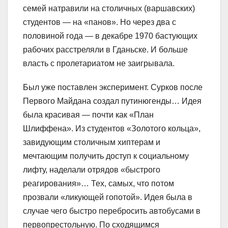
семей натравили на столичных (варшавских)
студентов — на «панов». Но через два с
половиной года — в декабре 1970 бастующих
рабочих расстреляли в Гданьске. И больше
власть с пролетариатом не заигрывала.
Был уже поставлен эксперимент. Сурков после
Первого Майдана создал путинюгенды… Идея
была красивая — почти как «План
Шлиффена». Из студентов «Золотого кольца»,
завидующим столичным хиптерам и
мечтающим получить доступ к социальному
лифту, наделали отрядов «быстрого
реагирования»… Тех, самых, что потом
прозвали «ликующей гопотой». Идея была в
случае чего быстро перебросить автобусами в
первопрестольную. По сходящимся