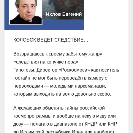
КОЛОБОК ВЕДЁТ СЛЕДСТВИЕ…
Возвращаюсь к своему забытому жанру
«следствия на кончике пера».
Гипотезы. Директор «Роскосмоса» как носитель
гостайн не мог быть переведён в камеру с
первоходами — молодыми наркоманами,
которым выходить на волю довольно скоро.
А желающих обменять тайны российской
космопрограммы и вообще на некую мзду или
дозу — полагаю в диапазоне от КНДР или КНР
до Исламской республики Иран или наоборот