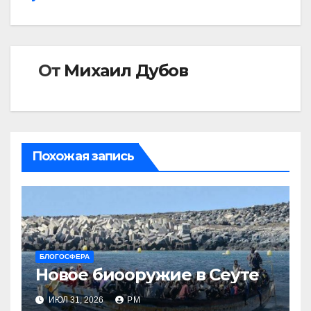
От
Михаил Дубов
Похожая запись
БЛОГОСФЕРА
Новое биооружие в Сеуте
ИЮЛ 31, 2026
РМ