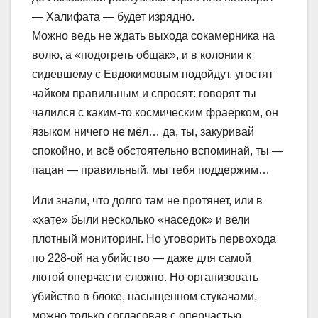
— Халифата — будет изрядно.
Можно ведь не ждать выхода сокамерника на
волю, а «подогреть общак», и в колонии к
сидевшему с Евдокимовым подойдут, угостят
чайком правильным и спросят: говорят ты
чалился с каким-то космическим фраерком, он
языком ничего не мёл… да, ты, закуривай
спокойно, и всё обстоятельно вспоминай, ты —
пацан — правильный, мы тебя поддержим…
Или знали, что долго там не протянет, или в
«хате» были несколько «наседок» и вели
плотный мониторинг. Но уговорить первохода
по 228-ой на убийство — даже для самой
лютой оперчасти сложно. Но организовать
убийство в блоке, насыщенном стукачами,
можно только согласовав с оперчастью.