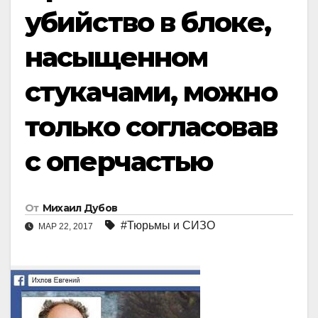
убийство в блоке,
насыщенном
стукачами, можно
только согласовав
с оперчастью
От
Михаил Дубов
#Тюрьмы и СИЗО
МАР 22, 2017