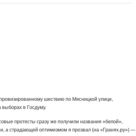
мпровизированному шествию по Мясницкой улице,
 выборах в Госдуму.
вые протесты сразу же получили названия «белой»,
, а страдающей оптимизмом я прозвал (на «Гранях.ру») —