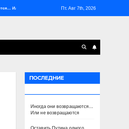
Пт. Авг 7th, 2026
ли не возвращаются
Оставить Путина одного
Сист
ПОСЛЕДНИЕ
ПУБЛИКАЦИИ
Иногда они возвращаются…
Или не возвращаются
Оставить Путина одного