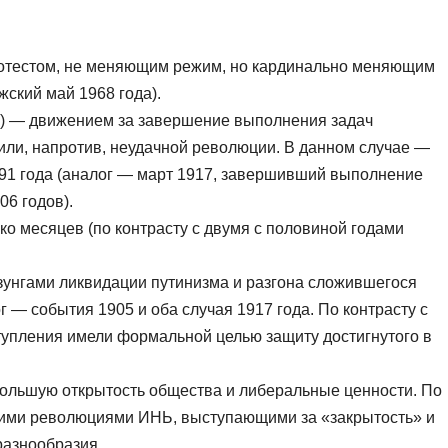
естом, не меняющим режим, но кардинально меняющим
ский май 1968 года).
 — движением за завершение выполнения задач
ли, напротив, неудачной революции. В данном случае —
91 года (аналог — март 1917, завершивший выполнение
06 годов).
 месяцев (по контрасту с двумя с половиной годами
нгами ликвидации путинизма и разгона сложившегося
 — события 1905 и оба случая 1917 года. По контрасту с
ступления имели формальной целью защиту достигнутого в
льшую открытость общества и либеральные ценности. По
скими революциями ИНЬ, выступающими за «закрытость» и
разнообразия.