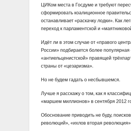
ЦИКом места в Госдуме и требуют перес
сформировать коалиционное правительс
останавливает «раскачку лодки». Как ле
переход к парламентской и «маятниково
Идёт ли в этом случае от «правого цент
России» подбирается более популярная ф
«антиельценистской» правящей трёхпарт
страны от «цезаризма».
Но не будем гадать о несбывшемся.
Лучше я расскажу о том, как я классифи
«маршем миллионов» в сентября 2012 г
Обоснование приводить не буду, поисков
революций», «ихлов вторая революция