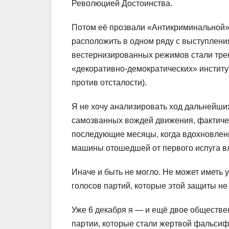
Революцией Достоинства.
Потом её прозвали «Антикриминальной»,
расположить в одном ряду с выступлени
вестернизированных режимов стали тре
«декоративно-демократических» институ
против отсталости).
Я не хочу анализировать ход дальнейш
самозванных вождей движения, фактичес
последующие месяцы, когда вдохновлен
машины отошедшей от первого испуга вл
Иначе и быть не могло. Не может иметь 
голосов партий, которые этой защиты не 
Уже 6 декабря я — и ещё двое обществе
партии, которые стали жертвой фальсиф