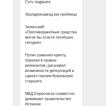
Суть подрыва
Уралдронзавод как гробница
Зеленский:
«Противоракетные средства
могли бы спасти погибших
сегодня»
Путин узаконил крипту,
поразил в правах
релокантов, расширил
возможности депортаций и
сделал героем Ковальчука-
старшего
МВД Евросоюза совместно
дожимают правительство
Испании