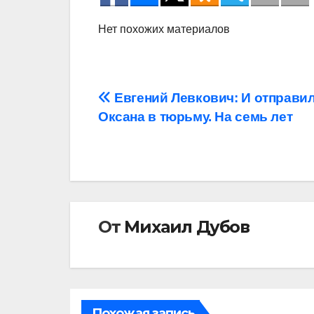
Нет похожих материалов
Навигация
Евгений Левкович: И отправи
Оксана в тюрьму. На семь лет
по
записям
От
Михаил Дубов
Похожая запись