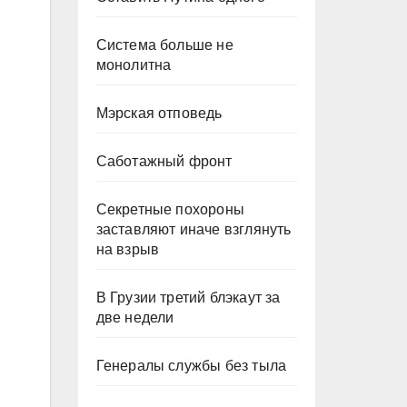
Система больше не
монолитна
Мэрская отповедь
Саботажный фронт
Секретные похороны
заставляют иначе взглянуть
на взрыв
В Грузии третий блэкаут за
две недели
Генералы службы без тыла