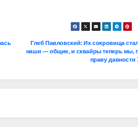
лась
Глеб Павловский: Их сокровища ста
наши — общие, и сквайры теперь мы, 
праву давности