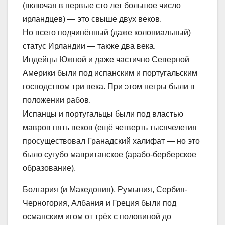
(включая в первые сто лет большое число
ирландцев) — это свыше двух веков.
Но всего подчинённый (даже колониальный)
статус Ирландии — также два века.
Индейцы Южной и даже частично Северной
Америки были под испанским и португальским
господством три века. При этом негры были в
положении рабов.
Испанцы и португальцы были под властью
мавров пять веков (ещё четверть тысячелетия
просуществовал Гранадский халифат — но это
было сугубо мавританское (арабо-берберское
образование).
Болгария (и Македония), Румыния, Сербия-
Черногория, Албания и Греция были под
османским игом от трёх с половиной до