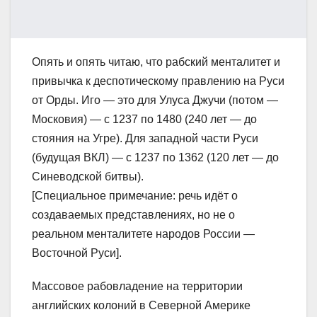
Опять и опять читаю, что рабский менталитет и
привычка к деспотическому правлению на Руси
от Орды. Иго — это для Улуса Джучи (потом —
Московия) — с 1237 по 1480 (240 лет — до
стояния на Угре). Для западной части Руси
(будущая ВКЛ) — с 1237 по 1362 (120 лет — до
Синеводской битвы).
[Специальное примечание: речь идёт о
создаваемых представлениях, но не о
реальном менталитете народов России —
Восточной Руси].
Массовое рабовладение на территории
английских колоний в Северной Америке