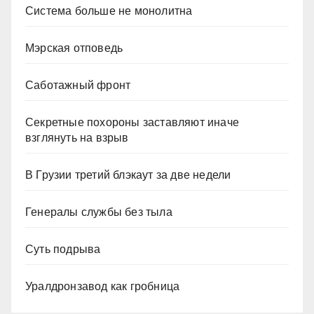
Система больше не монолитна
Мэрская отповедь
Саботажный фронт
Секретные похороны заставляют иначе
взглянуть на взрыв
В Грузии третий блэкаут за две недели
Генералы службы без тыла
Суть подрыва
Уралдронзавод как гробница