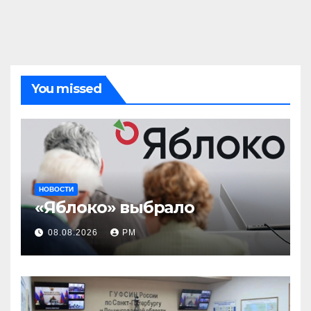
You missed
НОВОСТИ
«Яблоко» выбрало
08.08.2026
РМ