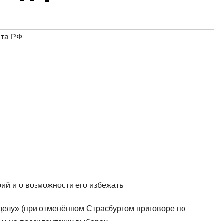
нта РФ
й и о возможности его избежать
делу» (при отменённом Страсбургом приговоре по