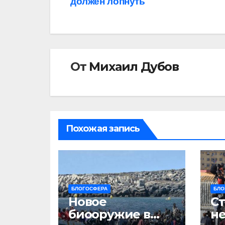
должен лопнуть
записям
От
Михаил Дубов
Похожая запись
БЛОГОСФЕРА
БЛО
Новое
Ст
биооружие в
не