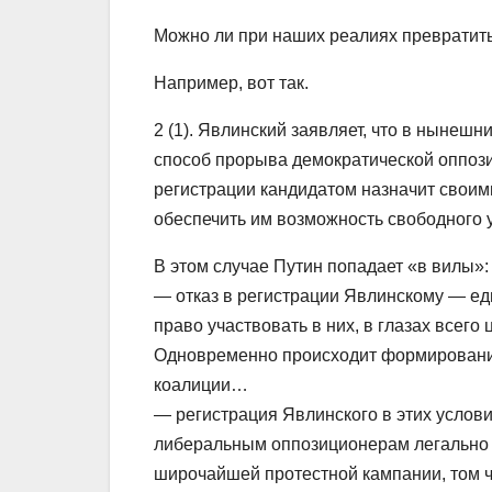
Можно ли при наших реалиях превратить
Например, вот так.
2 (1). Явлинский заявляет, что в нынешн
способ прорыва демократической оппоз
регистрации кандидатом назначит своим
обеспечить им возможность свободного 
В этом случае Путин попадает «в вилы»:
— отказ в регистрации Явлинскому — е
право участвовать в них, в глазах все
Одновременно происходит формирование
коалиции…
— регистрация Явлинского в этих услов
либеральным оппозиционерам легально 
широчайшей протестной кампании, том 