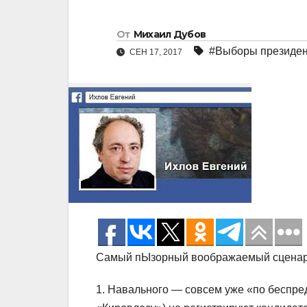
От
Михаил Дубов
#Выборы президе
СЕН 17, 2017
Самый пЫзорный воображаемый сценари
1. Навального — совсем уже «по беспре