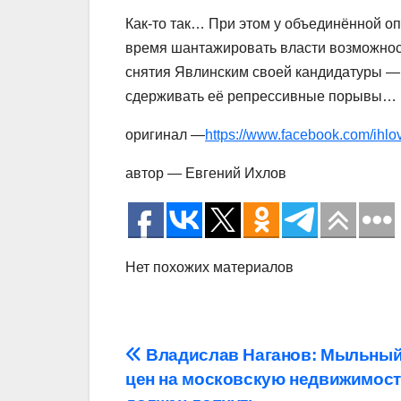
Как-то так… При этом у объединённой о
время шантажировать власти возможнос
снятия Явлинским своей кандидатуры — 
сдерживать её репрессивные порывы…
оригинал —
https://www.facebook.com/ihl
автор — Евгений Ихлов
Нет похожих материалов
Навигация
Владислав Наганов: Мыльный
цен на московскую недвижимос
по