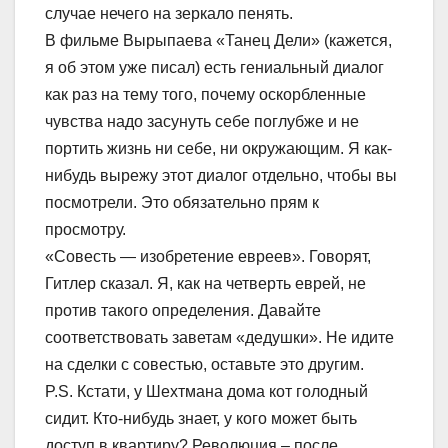
случае нечего на зеркало пенять.
В фильме Вырыпаева «Танец Дели» (кажется,
я об этом уже писал) есть гениальный диалог
как раз на тему того, почему оскорбленные
чувства надо засунуть себе поглубже и не
портить жизнь ни себе, ни окружающим. Я как-
нибудь вырежу этот диалог отдельно, чтобы вы
посмотрели. Это обязательно прям к
просмотру.
«Совесть — изобретение евреев». Говорят,
Гитлер сказал. Я, как на четверть еврей, не
против такого определения. Давайте
соответствовать заветам «дедушки». Не идите
на сделки с совестью, оставьте это другим.
P.S. Кстати, у Шехтмана дома кот голодный
сидит. Кто-нибудь знает, у кого может быть
доступ в квартиру? Революция – после,