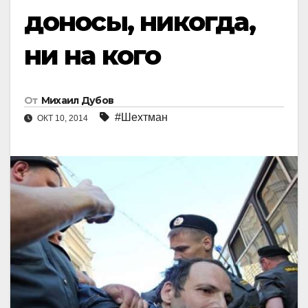
доносы, никогда,
ни на кого
От
Михаил Дубов
#Шехтман
ОКТ 10, 2014