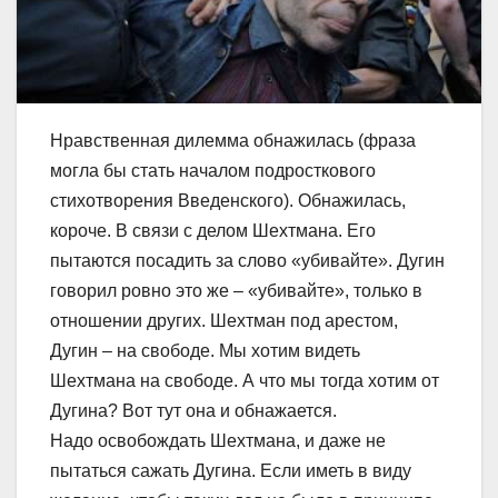
Нравственная дилемма обнажилась (фраза
могла бы стать началом подросткового
стихотворения Введенского). Обнажилась,
короче. В связи с делом Шехтмана. Его
пытаются посадить за слово «убивайте». Дугин
говорил ровно это же – «убивайте», только в
отношении других. Шехтман под арестом,
Дугин – на свободе. Мы хотим видеть
Шехтмана на свободе. А что мы тогда хотим от
Дугина? Вот тут она и обнажается.
Надо освобождать Шехтмана, и даже не
пытаться сажать Дугина. Если иметь в виду