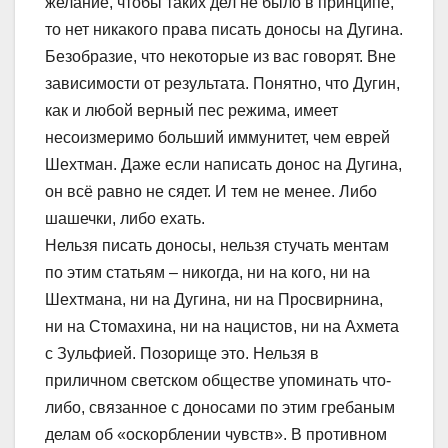
же
лание, чтобы таких дел не было в принципе,
то нет никакого права писать доносы на Дугина.
Безобразие, что некоторые из вас говорят. Вне
зависимости от результата. Понятно, что Дугин,
как и любой верный пес режима, имеет
несоизмеримо больший иммунитет, чем еврей
Шехтман. Даже если написать донос на Дугина,
он всё равно не сядет. И тем не менее. Либо
шашечки, либо ехать.
Нельзя писать доносы, нельзя стучать ментам
по этим статьям – никогда, ни на кого, ни на
Шехтмана, ни на Дугина, ни на Просвирнина,
ни на Стомахина, ни на нацистов, ни на Ахмета
с Зульфией. Позорище это. Нельзя в
приличном светском обществе упоминать что-
либо, связанное с доносами по этим гребаным
делам об «оскорблении чувств». В противном