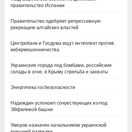
правительство Испании
Правительство одобряет репрессивную
рекреацию алтайских властей
Центробанк и Госдума ищут интеллект против
кибермошенничества
Украинские города под бомбами, российские
склады в огне, в Крыму стрельба и захваты
Энергетика госбезопасности
Надеждин успокоил сочувствующих из-под
Эйфелевой башни
Умеров назначен начальником украинской
внешней разведки