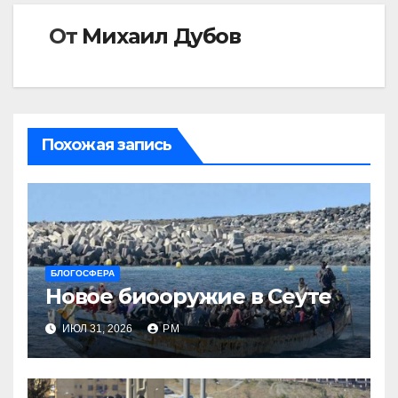
От
Михаил Дубов
Похожая запись
БЛОГОСФЕРА
Новое биооружие в Сеуте
ИЮЛ 31, 2026
РМ