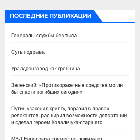
ПОСЛЕДНИЕ ПУБЛИКАЦИИ
Генералы службы без тыла
Суть подрыва
Уралдронзавод как гробница
Зеленский: «Противоракетные средства могли
бы спасти погибших сегодня»
Путин узаконил крипту, поразил в правах
релокантов, расширил возможности депортаций
и сделал героем Ковальчука-старшего
МВД Евросоюза совместно дожимают