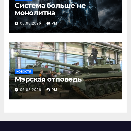
Система больше не
монолитна
06.08.2026
РМ
НОВОСТИ
Мэрская отповедь
06.08.2026
РМ