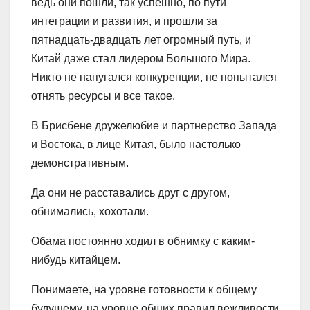
ведь они пошли, так успешно, по пути
интеграции и развития, и прошли за
пятнадцать-двадцать лет огромный путь, и
Китай даже стал лидером Большого Мира.
Никто не напугался конкуренции, не попытался
отнять ресурсы и все такое.
В Брисбене дружелюбие и партнерство Запада
и Востока, в лице Китая, было настолько
демонстративным.
Да они не расставались друг с другом,
обнимались, хохотали.
Обама постоянно ходил в обнимку с каким-
нибудь китайцем.
Понимаете, на уровне готовности к общему
будущему, на уровне общих правил вежливости