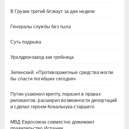
В Грузии третий блэкаут за две недели
Генералы службы без тыла
Суть подрыва
Уралдронзавод как гробница
Зеленский: «Противоракетные средства могли
бы спасти погибших сегодня»
Путин узаконил крипту, поразил в правах
релокантов, расширил возможности депортаций
и сделал героем Ковальчука-старшего
МВД Евросоюза совместно дожимают
правительство Испании