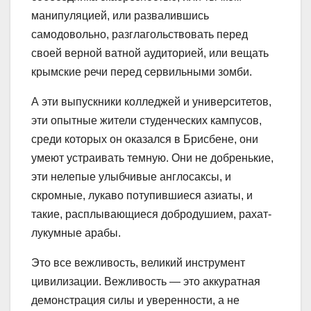
манипуляцией, или развалившись
самодовольно, разглагольствовать перед
своей верной ватной аудиторией, или вещать
крымские речи перед сервильными зомби.
А эти выпускники колледжей и университетов,
эти опытные жители студенческих кампусов,
среди которых он оказался в Брисбене, они
умеют устраивать темную. Они не добренькие,
эти нелепые улыбчивые англосаксы, и
скромные, лукаво потупившиеся азиаты, и
такие, расплывающиеся добродушием, рахат-
лукумные арабы.
Это все вежливость, великий инструмент
цивилизации. Вежливость — это аккуратная
демонстрация силы и уверенности, а не