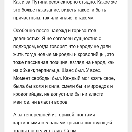
Как и за Путина рефлекторно стыдно. Какое же
это божье наказание, видеть такое, и быть
причастным, так или иначе, к такому.
Особенно после надежд и горизонтов
девяностых. Я не согласен сущностно с
подходом, когда говорят, что народу не дали
жить тогда новые мироеды и кровопийцы, это
тоже пассивная позиция, взгляд на народ, как
на объект, терпильца. Шанс был. У всех.
Момент свободы был. Каждый мог взять свое,
была бы воля и сила, смели бы и мироедов и
кровопийцев, не допустили бы ни власти
ментов, ни власти воров.
А за теперешней истерикой, понтами,
картинными желваками крымнашиствующей
толпы последует слив. Слом.