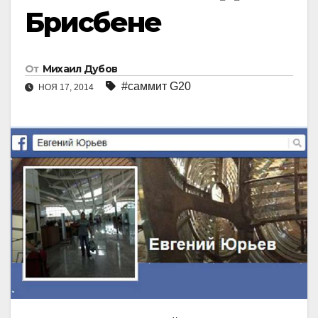
Брисбене
От
Михаил Дубов
#саммит G20
НОЯ 17, 2014