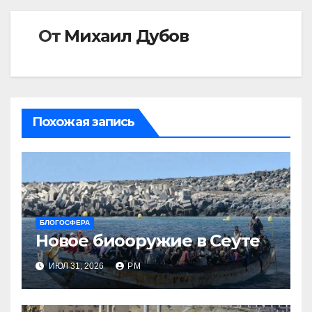
От
Михаил Дубов
Похожая запись
БЛОГОСФЕРА
Новое биооружие в Сеуте
ИЮЛ 31, 2026
РМ