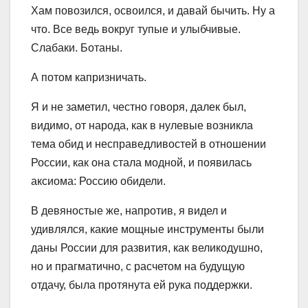
Хам повозился, освоился, и давай бычить. Ну а
что. Все ведь вокруг тупые и улыбчивые.
Слабаки. Ботаны.
А потом капризничать.
Я и не заметил, честно говоря, далек был,
видимо, от народа, как в нулевые возникла
тема обид и несправедливостей в отношении
России, как она стала модной, и появилась
аксиома: Россию обидели.
В девяностые же, напротив, я видел и
удивлялся, какие мощные инструменты были
даны России для развития, как великодушно,
но и прагматично, с расчетом на будущую
отдачу, была протянута ей рука поддержки.