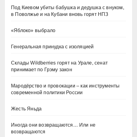
Под Киевом убиты бабушка и дедушка с внуком,
в Поволжье и на Кубани вновь горят НПЗ
«Яблоко» выбрало
Генеральная принудка с изоляцией
Склады Wildberries горят на Урале, сенат
принимает по Грэму закон
Мародёрство и провокации – как инструменты
современной политики России
Жесть Яньда
Иногда они возвращаются… Или не
возвращаются