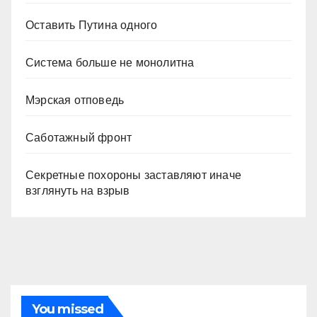
Оставить Путина одного
Система больше не монолитна
Мэрская отповедь
Саботажный фронт
Секретные похороны заставляют иначе
взглянуть на взрыв
You missed