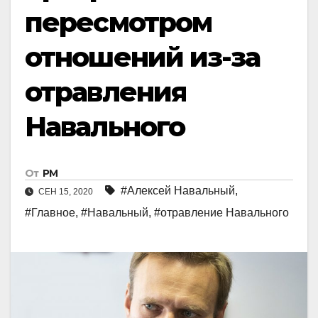
пересмотром
отношений из-за
отравления
Навального
От
РМ
#Алексей Навальный
,
СЕН 15, 2020
#Главное
,
#Навальный
,
#отравление Навального