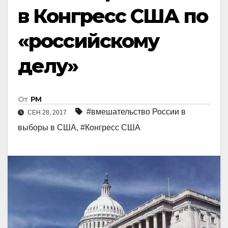
в Конгресс США по
«российскому
делу»
От
РМ
#вмешательство России в
СЕН 28, 2017
выборы в США
,
#Конгресс США