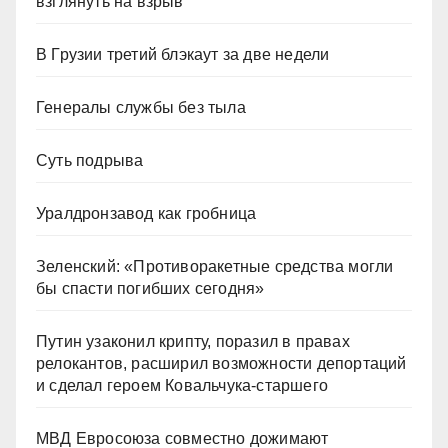
взглянуть на взрыв
В Грузии третий блэкаут за две недели
Генералы службы без тыла
Суть подрыва
Уралдронзавод как гробница
Зеленский: «Противоракетные средства могли
бы спасти погибших сегодня»
Путин узаконил крипту, поразил в правах
релокантов, расширил возможности депортаций
и сделал героем Ковальчука-старшего
МВД Евросоюза совместно дожимают