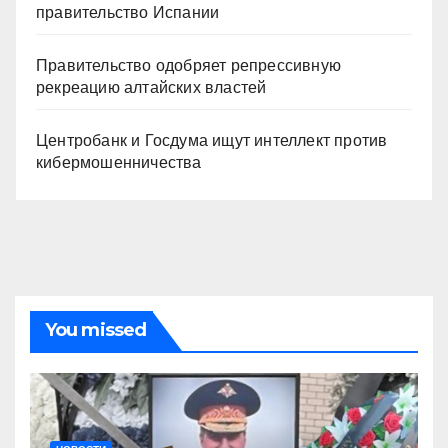
правительство Испании
Правительство одобряет репрессивную
рекреацию алтайских властей
Центробанк и Госдума ищут интеллект против
кибермошенничества
You missed