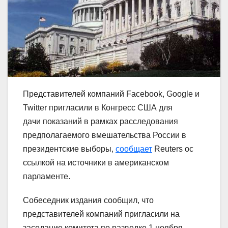
Представителей компаний Facebook, Google и
Twitter пригласили в Конгресс США для
дачи показаний в рамках расследования
предполагаемого вмешательства России в
президентские выборы,
сообщает
Reuters ос
ссылкой на источники в американском
парламенте.
Собеседник издания сообщил, что
представителей компаний пригласили на
заседание комитета по разведке 1 ноября.