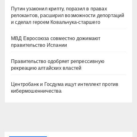
Путин узаконил крипту, поразил в правах
релокантов, расширил возможности депортаций
и сделал героем Ковальчука-старшего
МВД Евросоюза совместно дожимают
правительство Испании
Правительство одобряет репрессивную
рекреацию алтайских властей
Центробанк и Госдума ищут интеллект против
кибермошенничества