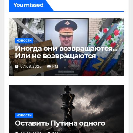
You missed
НОВОСТИ
Иногда они возвращаются…
Или не возвращаются
07.08.2026
РМ
НОВОСТИ
Оставить Путина одного