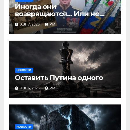
Иногда они
возвращаются… Или не
возвращаются
АВГ 7, 2026
РМ
НОВОСТИ
Оставить Путина одного
АВГ 6, 2026
РМ
НОВОСТИ