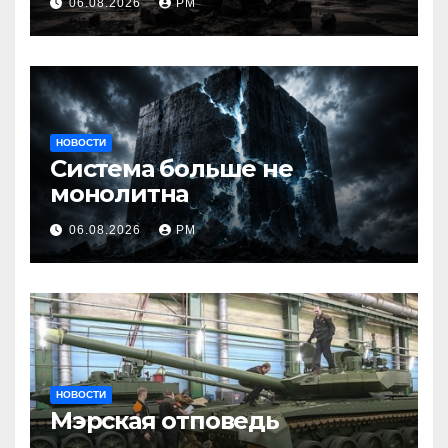
06.08.2026
РМ
НОВОСТИ
Система больше не
монолитна
06.08.2026
РМ
НОВОСТИ
Мэрская отповедь