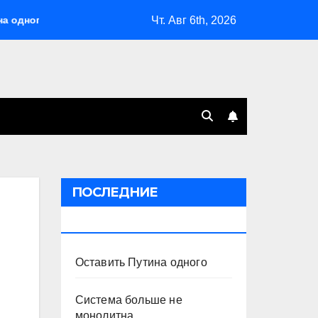
Чт. Авг 6th, 2026
ого
Система больше не монолитна
Мэрская отпове
ПОСЛЕДНИЕ
ПУБЛИКАЦИИ
Оставить Путина одного
Система больше не
монолитна