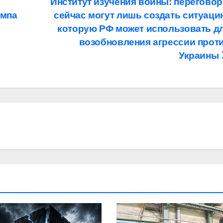
Институт изучения войны: перегово
ампа
сейчас могут лишь создать ситуаци
которую РФ может использовать д
возобновления агрессии прот
Украины