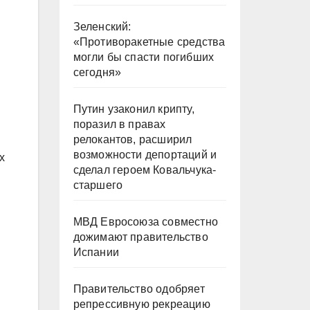
Зеленский:
«Противоракетные средства
могли бы спасти погибших
сегодня»
Путин узаконил крипту,
поразил в правах
релокантов, расширил
возможности депортаций и
х
сделал героем Ковальчука-
старшего
МВД Евросоюза совместно
дожимают правительство
Испании
Правительство одобряет
репрессивную рекреацию