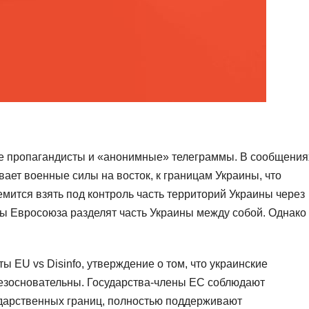
ие пропагандисты и «анонимные» телеграммы. В сообщения
ает военные силы на восток, к границам Украины, что
емится взять под контроль часть территорий Украины через
ны Евросоюза разделят часть Украины между собой. Однако
ы EU vs Disinfo, утверждение о том, что украинские
безосновательны. Государства-члены ЕС соблюдают
дарственных границ, полностью поддерживают