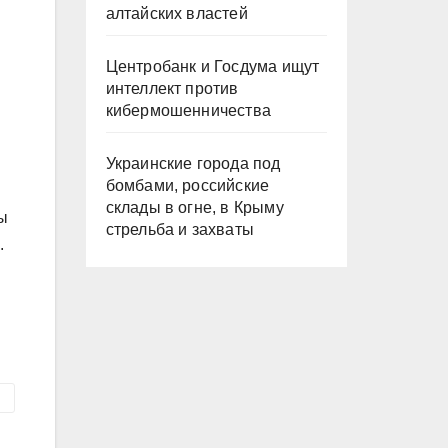
алтайских властей
Центробанк и Госдума ищут
интеллект против
кибермошенничества
Украинские города под
бомбами, российские
склады в огне, в Крыму
ны
стрельба и захваты
.