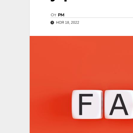
От
РМ
НОЯ 18, 2022