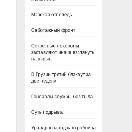
Мэрская отповедь
Саботажный фронт
Секретные похороны
заставляют иначе взглянуть
на взрыв
В Грузии третий блэкаут за
две недели
Генералы службы без тыла
Суть подрыва
Уралдронзавод как гробница