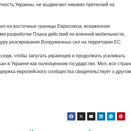
тность Украины, не выдвигают никаких претензий на
сил на восточные границы Евросоюза, искаженное
мя разработки Плана действий по военной мобильности,
ру реагирования Вооруженных сил на территории ЕС.
седж, чтобы запугать украинцев и продолжать усиливать
ван в Украине как полноценном государстве. Мол, все стра
ддержка европейского сообщества свидетельствует о другом