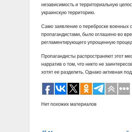
независимость и территориальную целос
украинскую территорию.
Само заявление о переброске военных 
пропагандистами, было оглашено во вре
регламентирующего упрощенную процеду
Пропагандисты распространяют этот мес
нарратив о том, что никто не заинтересо
хотят ее разделить. Однако активная по
Нет похожих материалов