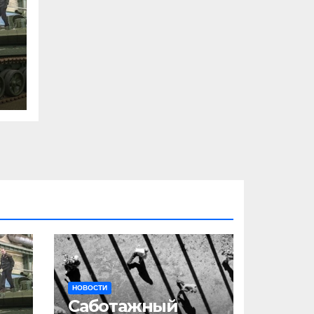
НОВОСТИ
Саботажный