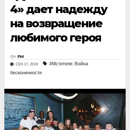
4» дает надежду
на возвращение
любимого героя
От
РМ
#Мстители: Война
СЕН 17, 2018
бесконечности