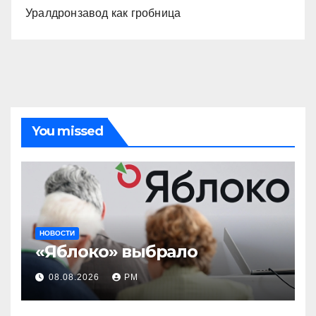
Уралдронзавод как гробница
You missed
НОВОСТИ
«Яблоко» выбрало
08.08.2026
РМ