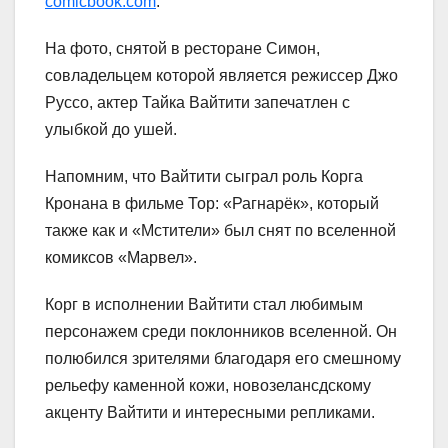
comicbook.com
.
На фото, снятой в ресторане Симон,
совладельцем которой является режиссер Джо
Руссо, актер Тайка Вайтити запечатлен с
улыбкой до ушей.
Напомним, что Вайтити сыграл роль Корга
Кронана в фильме Тор: «Рагнарёк», который
также как и «Мстители» был снят по вселенной
комиксов «Марвел».
Корг в исполнении Вайтити стал любимым
персонажем среди поклонников вселенной. Он
полюбился зрителями благодаря его смешному
рельефу каменной кожи, новозелансдскому
акценту Вайтити и интересными репликами.