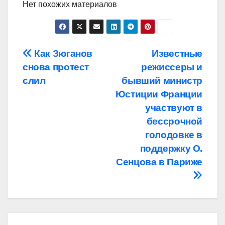
Нет похожих материалов
Навигация
Как Зюганов
Известные
снова протест
режиссеры и
по
слил
бывший министр
записям
Юстиции Франции
участвуют в
бессрочной
голодовке в
поддержку О.
Сенцова в Париже