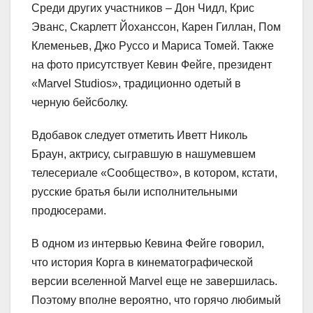
Среди других участников – Дон Чидл, Крис
Эванс, Скарлетт Йоханссон, Карен Гиллан, Пом
Клеменьев, Джо Руссо и Мариса Томей. Также
на фото присутствует Кевин Фейге, президент
«
Marvel
Studios
», традиционно одетый в
черную бейсболку.
Вдобавок следует отметить Иветт Николь
Браун, актрису, сыгравшую в нашумевшем
телесериале «Сообщество», в котором, кстати,
русские братья были исполнительными
продюсерами.
В одном из интервью Кевина Фейге говорил,
что история Корга в кинематографической
версии вселенной
Marvel
еще не завершилась.
Поэтому вполне вероятно, что горячо любимый