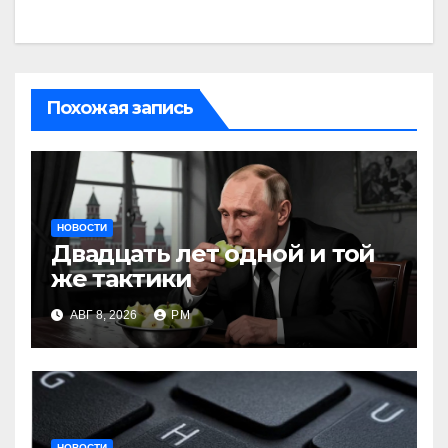
Похожая запись
НОВОСТИ
Двадцать лет одной и той
же тактики
АВГ 8, 2026
РМ
НОВОСТИ