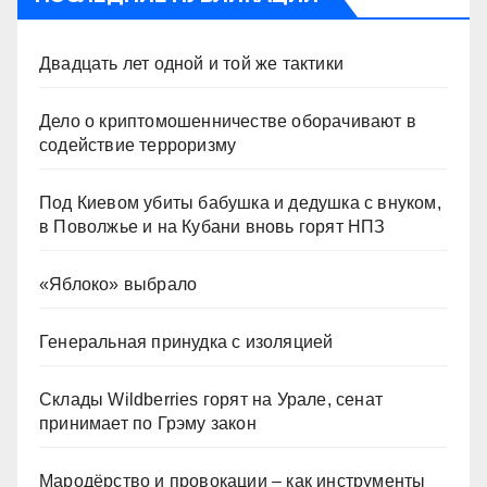
Двадцать лет одной и той же тактики
Дело о криптомошенничестве оборачивают в
содействие терроризму
Под Киевом убиты бабушка и дедушка с внуком,
в Поволжье и на Кубани вновь горят НПЗ
«Яблоко» выбрало
Генеральная принудка с изоляцией
Склады Wildberries горят на Урале, сенат
принимает по Грэму закон
Мародёрство и провокации – как инструменты