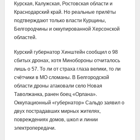
Курская, Калужская, Ростовская области и
Краснодарский край. Но реальные прилёты
подтверждают только власти Курщины,
Белгородчины и оккупированной Херсонской
областей.
Курский губернатор Хинштейн сообщил о 98
сбитых дронах, хотя Минобороны отчиталось
лишь о 57. То ли от страха глаза велики, то ли
счётчики в МО сломаны. В Белгородской
области дроны атаковали село Новая
Таволжанка, ранен боец «Орлана».
Оккупационный «губернатор» Сальдо заявил о
двух пострадавших мирных жителях,
повреждениях домов, школ и линии
электропередачи.