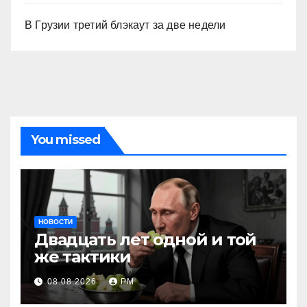
В Грузии третий блэкаут за две недели
You missed
НОВОСТИ
Двадцать лет одной и той
же тактики
08.08.2026
РМ