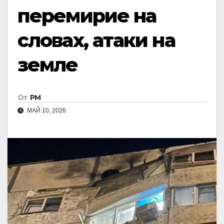
перемирие на
словах, атаки на
земле
От
РМ
МАЙ 10, 2026